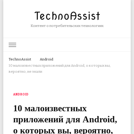
TechnoAssist
Контент о потребительских технологиях
TechnoAssist
Android
10 малоизвестных приложений для Android, о которых вы,
вероятно, не знали
ANDROID
10 малоизвестных
приложений для Android,
о которых вы, вероятно,