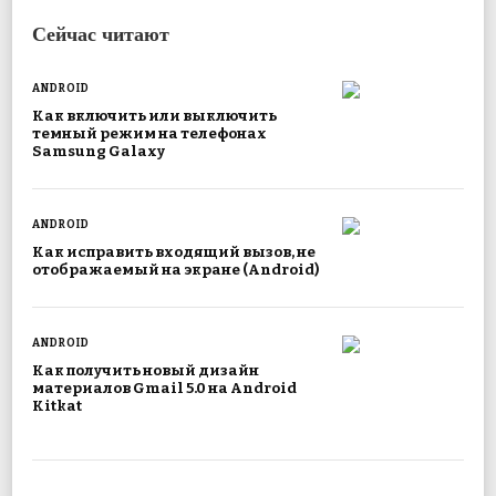
Сейчас читают
ANDROID
Как включить или выключить
темный режим на телефонах
Samsung Galaxy
ANDROID
Как исправить входящий вызов, не
отображаемый на экране (Android)
ANDROID
Как получить новый дизайн
материалов Gmail 5.0 на Android
Kitkat