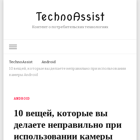
TechnoAssist
Контент о потребительских технологиях
TechnoAssist
Android
10 вещей, которые вы делаете неправильно при использовании
камеры Android
ANDROID
10 вещей, которые вы
делаете неправильно при
использовании камеры