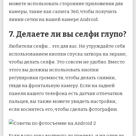
можете использовать сторонние приложения для
камеры, такие как camera 360, чтобы получить
линии сетки на вашей камере Android.
7. Делаете ли вы селфи глупо?
Любители селфи… это для вас. Не утруждайте себя
использованием кнопки спуска затвора на экране,
чтобы делать селфи. Это совсем не удобно. Вместо
этого вы должны использовать кнопки
регулировки громкости, чтобы делать снимки,
глядя на фронтальную камеру. Если на задней
панели вашего телефона есть датчик отпечатков
пальцев, вы также можете увидеть настройки,
если коснитесь его, чтобы сделать фотографии.
Если ваша рука вытянута до предела, и ни один из