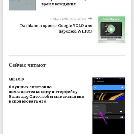
время вождения
СЛЕДУЮЩАЯ СТАТЬЯ
Dashlane и проект Google YOLO для
паролей: WIIFM?
Сейчас читают
ANDROID
6 лучших советов по
пользовательскому интерфейсу
Samsung One, чтобы максимально
использовать его