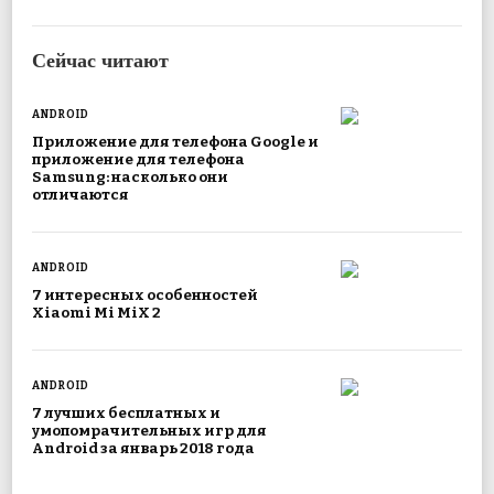
Сейчас читают
ANDROID
Приложение для телефона Google и
приложение для телефона
Samsung: насколько они
отличаются
ANDROID
7 интересных особенностей
Xiaomi Mi MiX 2
ANDROID
7 лучших бесплатных и
умопомрачительных игр для
Android за январь 2018 года