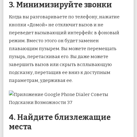
3. Минимизируйте звонки
Когда вы разговариваете по телефону, нажатие
кнопки «Домой» не отключит вызов и не
переведет вызывающий интерфейс в фоновый
режим. Вместо этого он будет заменен
плавающим пузырем. Вы можете перемещать
пузырь, перетаскивая его. Вы даже можете
завершить вызов или скрыть всплывающую
подсказку, перетащив ее вниз к доступным
параметрам, удерживая ее.
4. Найдите близлежащие
места