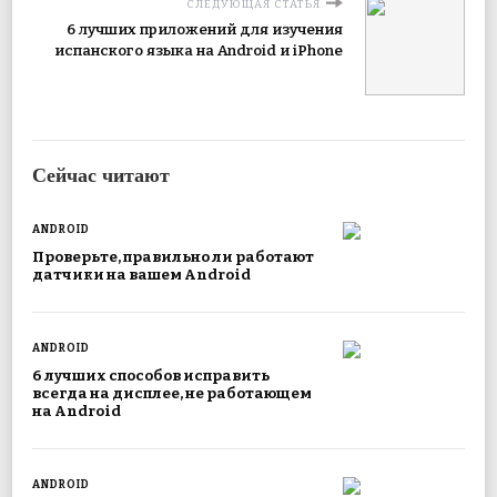
СЛЕДУЮЩАЯ СТАТЬЯ
6 лучших приложений для изучения
испанского языка на Android и iPhone
Сейчас читают
ANDROID
Проверьте, правильно ли работают
датчики на вашем Android
ANDROID
6 лучших способов исправить
всегда на дисплее, не работающем
на Android
ANDROID