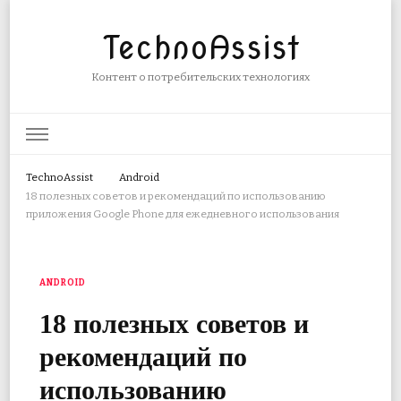
TechnoAssist
Контент о потребительских технологиях
TechnoAssist
Android
18 полезных советов и рекомендаций по использованию
приложения Google Phone для ежедневного использования
ANDROID
18 полезных советов и
рекомендаций по
использованию