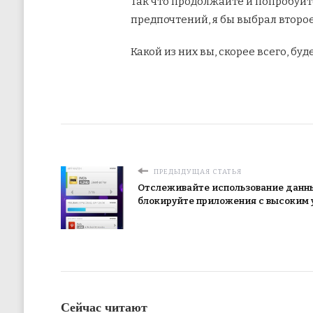
Так что продолжайте и попробуйт
предпочтений, я бы выбрал второе
Какой из них вы, скорее всего, бу
ПРЕДЫДУЩАЯ СТАТЬЯ
Отслеживайте использование данны
блокируйте приложения с высоким 
Сейчас читают