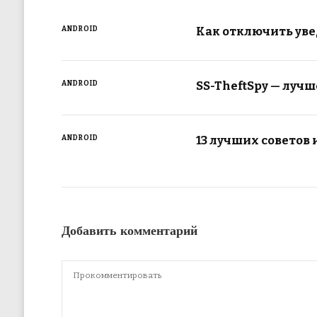
Как отключить уве
ANDROID
SS-TheftSpy — луч
ANDROID
13 лучших советов 
ANDROID
Добавить комментарий