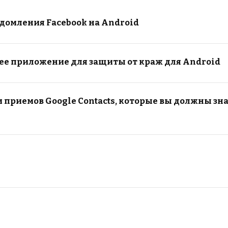
домления Facebook на Android
шее приложение для защиты от краж для Android
и приемов Google Contacts, которые вы должны зн