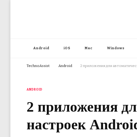
Android
iOS
Mac
Windows
TechnoAssist
Android
2 приложения для автоматичес
ANDROID
2 приложения дл
настроек Androi