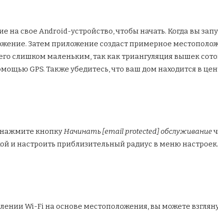
 на свое Android-устройство, чтобы начать. Когда вы запу
ожение. Затем приложение создаст примерное местоположе
его слишком маленьким, так как триангуляция вышек сотов
мощью GPS. Также убедитесь, что ваш дом находится в це
, нажмите кнопку
Начинать [email protected] обслуживание
ч
кой и настроить приблизительный радиус в меню настроек
влении Wi-Fi на основе местоположения, вы можете взглянут