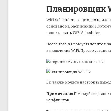
Планировщик W
WiFi Scheduler — еще одно прилож
основано на расписании. Поэтому
использовать WiFi Scheduler.
После того, как вы установите и з
выключения WiFi. Просто установи
Вы также можете настроить выхо
Примечание:
Пожалуйста, исполь
конфликтов.