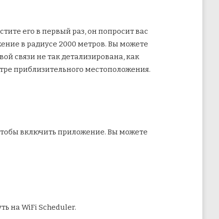
стите его в первый раз, он попросит вас
ние в радиусе 2000 метров. Вы можете
ой связи не так детализирована, как
нтре приблизительного местоположения.
тобы включить приложение. Вы можете
.
ь на WiFi Scheduler.