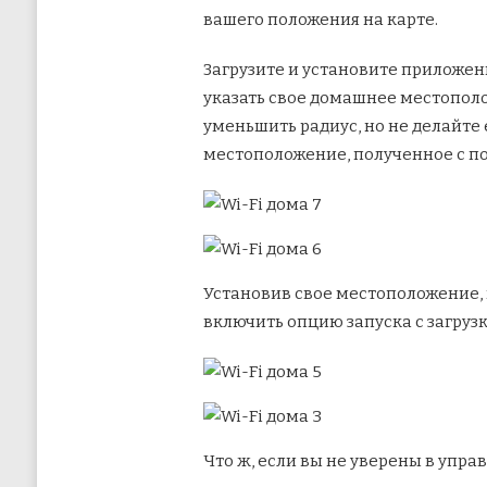
вашего положения на карте.
Загрузите и установите приложение
указать свое домашнее местопол
уменьшить радиус, но не делайте 
местоположение, полученное с по
Установив свое местоположение
включить опцию запуска с загруз
Что ж, если вы не уверены в упра