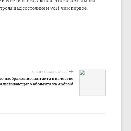
 Wi-Fi вашего Android. Что касается моих
роля над состоянием WiFi, чем первое.
СЛЕДУЮЩАЯ СТАТЬЯ
е изображение контакта в качестве
 вызывающего абонента на Android