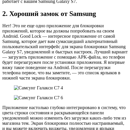
работает с вашим Samsung Galaxy S7.
2. Хороший замок от Samsung
Нет! Это не еще одно приложение для блокировки
приложений, которое вы должны попробовать на своем
Android. Good Lock — интересное приложение от самой
Samsung, которое дает вам сумасшедший альтернативный
пользовательский интерфейс для экрана блокировки Samsung
Galaxy S7, уведомлений и быстрых настроек. Лучший вариант
— загрузить приложение с помощью APK-файла, но телефон
будет перезагружен после установки приложения. Я впервые
вижу такое поведение на Android. После перезагрузки
телефона первое, что вы заметите, — это список ярлыков в
нижней части экрана блокировки.
Приложение настолько глубоко интегрировано в систему, что
цвета строки состояния и раскрывающейся панели
уведомлений можно изменить без загрузки каких-либо тем из
магазина тем. Экран блокировки полностью настраиваемый,
и вы можете включить виджеты, уведомления и ярлыки