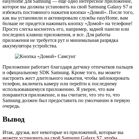
easyHome для Samsung — еще одно интересное приложение,
которое вы должны установить на свой Samsung Galaxy S7 и
избежать постоянного нажатия кнопки «Домой». После того,
как вы установили и активировали службы easyHome, вам
больше не придется нажимать кнопку «Домой» на телефоне!
Просто слегка коснитесь его, например, задней панели или
последних клавиш приложения, и все. Для работы
приложения не требуется рут и минимальная разрядка
аккумулятора устройства.
Приложение работает благодаря датчику отпечатков пальцев
и официальному SDK Samsung. Кроме того, вы можете
настроить жест длительного нажатия, чтобы заблокировать
телефон, включить камеру или перейти к последнему
использовавшемуся приложению. Я уверен, что вам
понравится приложение, и вы считаете, что это то, что
Samsung должен был предоставить по умолчанию в первую
очередь.
Вывод
Итак, друзья, вот некоторые из приложений, которые вы
можете установить на свой Samsung Galaxy S7, чтобы