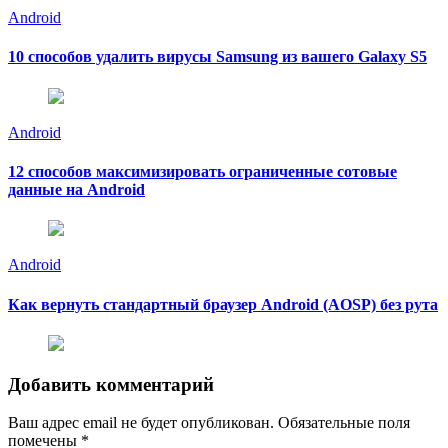
Android
10 способов удалить вирусы Samsung из вашего Galaxy S5
Android
12 способов максимизировать ограниченные сотовые
данные на Android
Android
Как вернуть стандартный браузер Android (AOSP) без рута
Добавить комментарий
Ваш адрес email не будет опубликован.
Обязательные поля
помечены
*