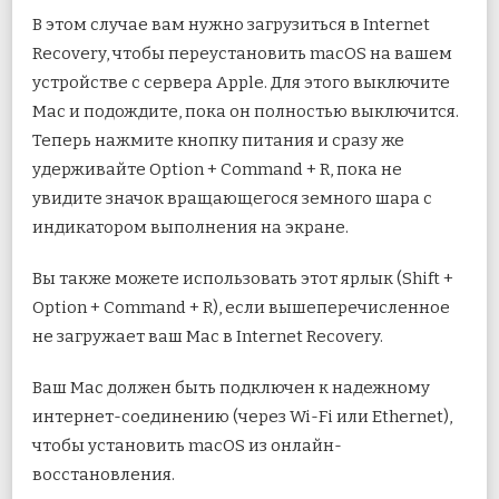
В этом случае вам нужно загрузиться в Internet
Recovery, чтобы переустановить macOS на вашем
устройстве с сервера Apple. Для этого выключите
Mac и подождите, пока он полностью выключится.
Теперь нажмите кнопку питания и сразу же
удерживайте Option + Command + R, пока не
увидите значок вращающегося земного шара с
индикатором выполнения на экране.
Вы также можете использовать этот ярлык (Shift +
Option + Command + R), если вышеперечисленное
не загружает ваш Mac в Internet Recovery.
Ваш Mac должен быть подключен к надежному
интернет-соединению (через Wi-Fi или Ethernet),
чтобы установить macOS из онлайн-
восстановления.