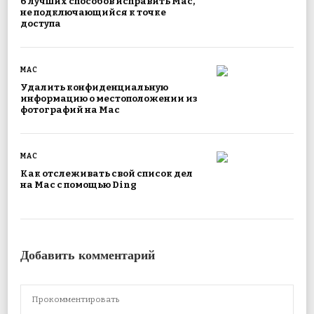
6 лучших способов исправить Mac,
не подключающийся к точке
доступа
MAC
Удалить конфиденциальную
информацию о местоположении из
фотографий на Mac
MAC
Как отслеживать свой список дел
на Mac с помощью Ding
Добавить комментарий