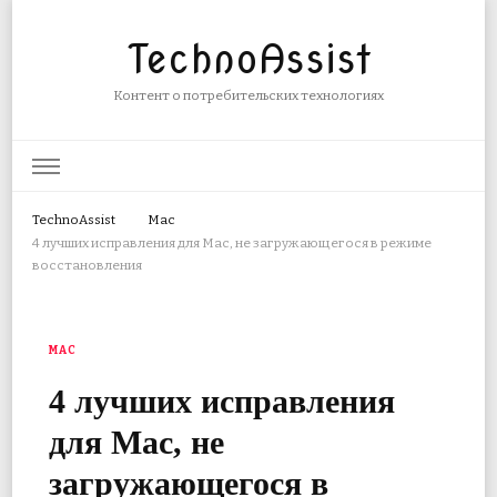
TechnoAssist
Контент о потребительских технологиях
TechnoAssist
Mac
4 лучших исправления для Mac, не загружающегося в режиме
восстановления
MAC
4 лучших исправления
для Mac, не
загружающегося в