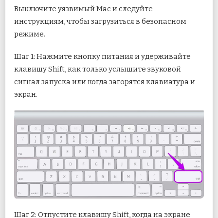
Выключите уязвимый Mac и следуйте
инструкциям, чтобы загрузиться в безопасном
режиме.
Шаг 1: Нажмите кнопку питания и удерживайте
клавишу Shift, как только услышите звуковой
сигнал запуска или когда загорятся клавиатура и
экран.
Шаг 2: Отпустите клавишу Shift, когда на экране