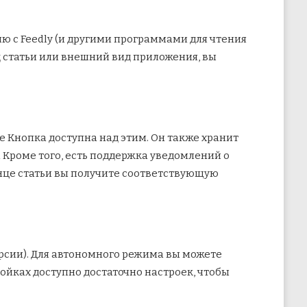
ию с Feedly (и другими программами для чтения
ид статьи или внешний вид приложения, вы
е Кнопка доступна над этим. Он также хранит
а Кроме того, есть поддержка уведомлений о
онце статьи вы получите соответствующую
рсии). Для автономного режима вы можете
ройках доступно достаточно настроек, чтобы