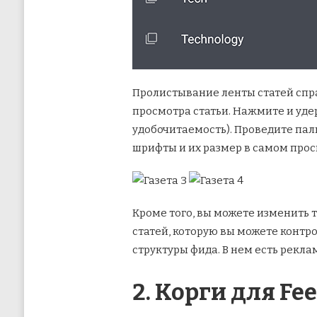
Пролистывание ленты статей спра
просмотра статьи. Нажмите и уде
удобочитаемость). Проведите пал
шрифты и их размер в самом прос
Кроме того, вы можете изменить 
статей, которую вы можете контр
структуры фида. В нем есть рекла
2. Корги для Fe