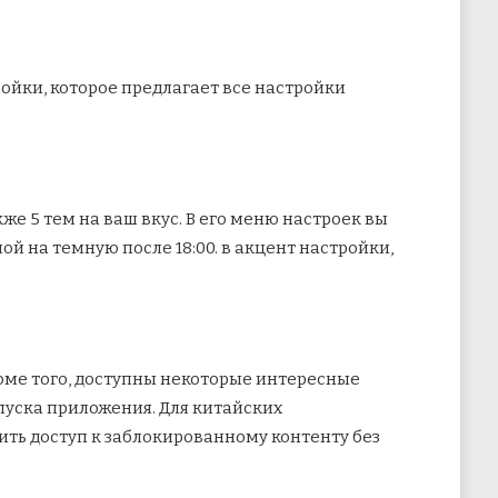
йки, которое предлагает все настройки
же 5 тем на ваш вкус. В его меню настроек вы
й на темную после 18:00. в акцент настройки,
роме того, доступны некоторые интересные
пуска приложения. Для китайских
ить доступ к заблокированному контенту без