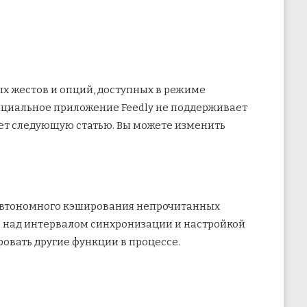
ых жестов и опций, доступных в режиме
фициальное приложение Feedly не поддерживает
роет следующую статью. Вы можете изменить
я автономного кэширования непрочитанных
ль над интервалом синхронизации и настройкой
ировать другие функции в процессе.