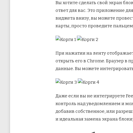
Вы хотите сделать свой экран бло
ответ для вас. Это приложение дл
виджета внизу, вы можете провест
карты, просто проведите пальцем 
При нажатии на ленту отображает
открыть его в Chrome. Браузер в
данные. Вы можете интегрировать 
Даже если вы не интегрируете Fee
контроль над уведомлением и мож
добавив собственное, или разре
и идеальная замена экрана блокиро