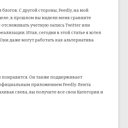
 блогов. С другой стороны, Feedly, на мой
еле, в
прошлом вы видели меня сравните
 отслеживать учетную запись Twitter или
ализации. Итак, сегодня в этой статье я хотел
 Они даже могут работать как альтернатива
м понравится. Он также поддерживает
 с официальным приложением Feedly. Лента
хивая слева, вы получите все свои Категории и