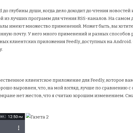
d до глубины души, когда дело доходит до чтения новостей и
ой из лучших программ для чтения RSS-каналов. На самом д
аналы имеют множество применений. Может быть, вы хотите
нную почту. У него много применений и разных способов ре
ных клиентских приложения Feedly, доступных на Android.
y.
чественное клиентское приложение для Feedly, которое ва
орошо выровнен, что, на мой взгляд, лучше по сравнению
 экране нет жестов, что я считаю хорошим изменением. Сма