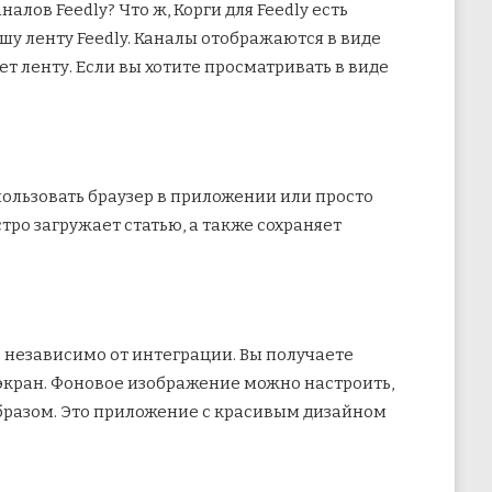
лов Feedly? Что ж, Корги для Feedly есть
шу ленту Feedly. Каналы отображаются в виде
т ленту. Если вы хотите просматривать в виде
пользовать браузер в приложении или просто
тро загружает статью, а также сохраняет
в независимо от интеграции. Вы получаете
 экран. Фоновое изображение можно настроить,
бразом. Это приложение с красивым дизайном