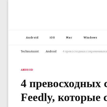
Android
iOS
Mac
Windows
TechnoAssist
Android
4 превосходных современных к
ANDROID
4 превосходных
Feedly, которые 