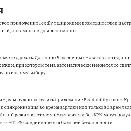
я
ское приложение Feedly с широкими возможностями настро
ный, а элементов довольно много.
можете сделать. Доступно 5 различных макетов ленты, а так
ежим, при котором тема автоматически меняется со светло
у по вашему выбору.
им, вам нужно загрузить приложение Readability извне. К
к синхронизация во время зарядки или только во время за
йский режим в котором пользователи без VPN могут получ
чить HTTPS-соединение для большей безопасности.