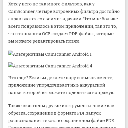
Хотя у него не так много фильтров, как у
CamScanner, четыре встроенных фильтра достойно
справляются со своими задачами. Что мне больше
всего понравилось в этом приложении, так это то,
что технология OCR создает PDF-файлы, которые
вы можете редактировать позже.
Что еще? Если вы делаете пару снимков вместе,
приложение упорядочивает их в аккуратной
папке, которой вы можете поделиться напрямую.
Также включены другие инструменты, такие как
обрезка, сохранение в формате PDF, запуск
распознавания текста в сохраненном файле PDF.
Кроме того, вы можете сохранить снимки прямо в