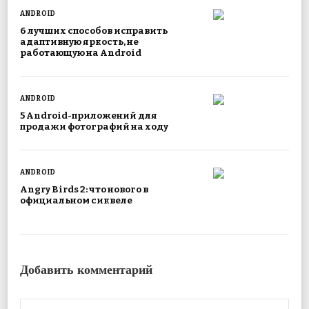
ANDROID
6 лучших способов исправить
адаптивную яркость, не
работающую на Android
ANDROID
5 Android-приложений для
продажи фотографий на ходу
ANDROID
Angry Birds 2: что нового в
официальном сиквеле
Добавить комментарий