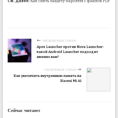
См. Далее:
Как снять защиту паролем с файлов PDF
ПРЕДЫДУЩАЯ СТАТЬЯ
Apex Launcher против Nova Launcher:
какой Android Launcher подходит
именно вам?
СЛЕДУЮЩАЯ СТАТЬЯ
Как увеличить внутреннюю память на
Xiaomi Mi A1
Сейчас читают