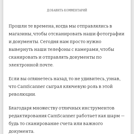
К
ДОБАВИТЬ КОММЕНТАРИЙ
ЗАПИСИ
5
Прошли те времена, когда мы отправлялись в
БЕСПЛАТНЫХ
АЛЬТЕРНАТИВ
магазины, чтобы отсканировать наши фотографии
CAMSCANNER
и документы. Сегодня нам просто нужно
ДЛЯ
ANDROID
вывернуть наши телефоны с камерами, чтобы
сканировать и отправлять документы по
электронной почте.
Если вы оглянетесь назад, то не удивитесь, узнав,
что CamScanner сыграл ключевую роль в этой
революции.
Благодаря множеству отличных инструментов
редактирования CamScanner работает как шарм —
будь то сканирование счета или важного
документа.