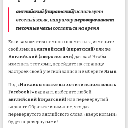
английский (пиратский)
использует
веселый язык, например
переворачивает
песочные часы
сослаться на время
Если вам хочется немного посмеяться, измените
свой язык на
английский (пиратский)
или же
Английский (вверх ногами)
для вас! Чтобы
изменить этот язык, перейдите на страницу
настроек своей учетной записи и выберите
Язык
.
Под «
На каком языке вы хотите использовать
Facebook?»
вариант, выберите любой
английский (пиратский)
или перевернутый
вариант. Обратите внимание, что для
перевернутого английского слова «вверх ногами»
будут перевернутыми!