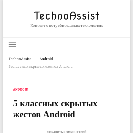
TechnoAssist
Контент о потребительских технологиях
TechnoAssist
Android
5 классных скрытых жестов Android
ANDROID
5 классных скрытых
жестов Android
К
ДОБАВИТЬ КОММЕНТАРИЙ