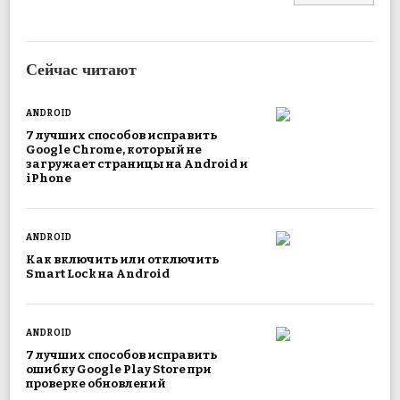
Сейчас читают
ANDROID
7 лучших способов исправить
Google Chrome, который не
загружает страницы на Android и
iPhone
ANDROID
Как включить или отключить
Smart Lock на Android
ANDROID
7 лучших способов исправить
ошибку Google Play Store при
проверке обновлений