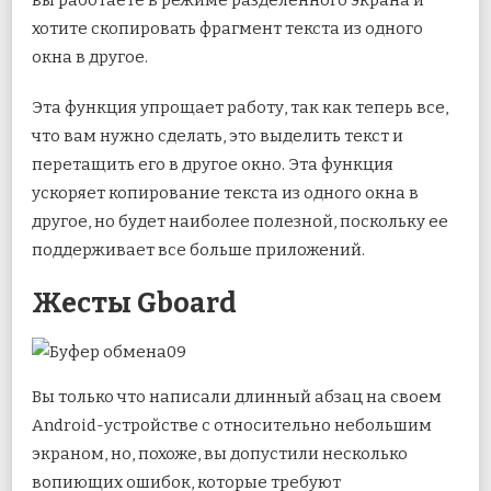
вы работаете в режиме разделенного экрана и
хотите скопировать фрагмент текста из одного
окна в другое.
Эта функция упрощает работу, так как теперь все,
что вам нужно сделать, это выделить текст и
перетащить его в другое окно. Эта функция
ускоряет копирование текста из одного окна в
другое, но будет наиболее полезной, поскольку ее
поддерживает все больше приложений.
Жесты Gboard
Вы только что написали длинный абзац на своем
Android-устройстве с относительно небольшим
экраном, но, похоже, вы допустили несколько
вопиющих ошибок, которые требуют