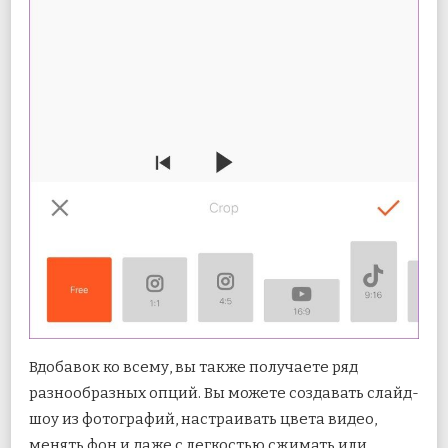
Вдобавок ко всему, вы также получаете ряд
разнообразных опций. Вы можете создавать слайд-
шоу из фотографий, настраивать цвета видео,
менять фон и даже с легкостью сжимать или