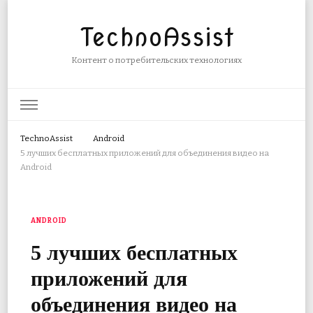
TechnoAssist
Контент о потребительских технологиях
TechnoAssist
Android
5 лучших бесплатных приложений для объединения видео на
Android
ANDROID
5 лучших бесплатных
приложений для
объединения видео на