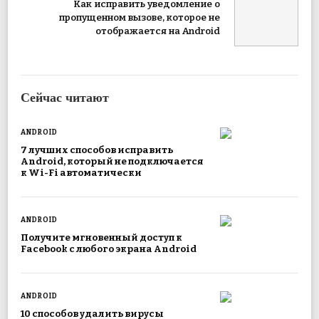
Как исправить уведомление о
пропущенном вызове, которое не
отображается на Android
Сейчас читают
ANDROID
7 лучших способов исправить
Android, который не подключается
к Wi-Fi автоматически
ANDROID
Получите мгновенный доступ к
Facebook с любого экрана Android
ANDROID
10 способов удалить вирусы