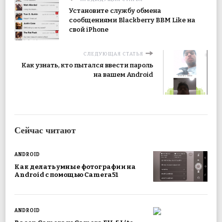
Установите службу обмена
сообщениями Blackberry BBM Like на
свой iPhone
СЛЕДУЮЩАЯ СТАТЬЯ
Как узнать, кто пытался ввести пароль
на вашем Android
Сейчас читают
ANDROID
Как делать умные фотографии на
Android с помощью Camera51
ANDROID