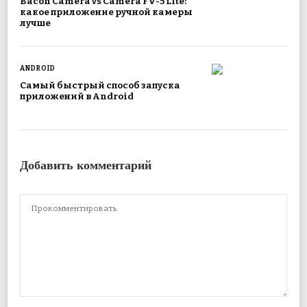
Bacon Camera vs Camera FV-5 Lite:
какое приложение ручной камеры
лучше
ANDROID
Самый быстрый способ запуска
приложений в Android
Добавить комментарий