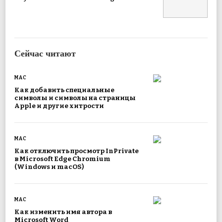
Сейчас читают
MAC
Как добавить специальные
символы и символы на страницы
Apple и другие хитрости
MAC
Как отключить просмотр InPrivate
в Microsoft Edge Chromium
(Windows и macOS)
MAC
Как изменить имя автора в
Microsoft Word