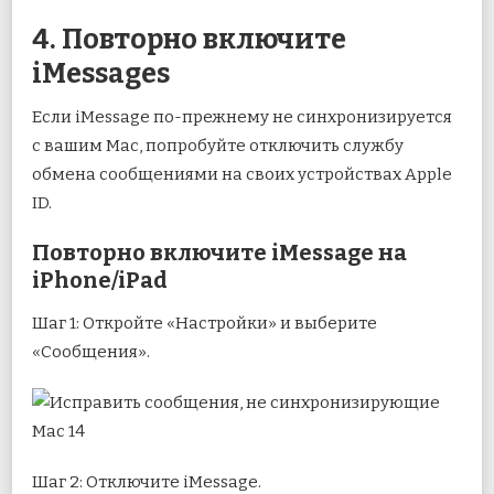
4. Повторно включите
iMessages
Если iMessage по-прежнему не синхронизируется
с вашим Mac, попробуйте отключить службу
обмена сообщениями на своих устройствах Apple
ID.
Повторно включите iMessage на
iPhone/iPad
Шаг 1: Откройте «Настройки» и выберите
«Сообщения».
Шаг 2: Отключите iMessage.