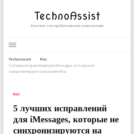
TechnoAssist
Контент о потребительских технологиях
TechnoAssist
Mac
5 лучших исправлений для iMessages, которые не
синхронизируются на вашем Mac
MAC
5 лучших исправлений
для iMessages, которые не
синхронизируются на