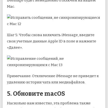
iMessage будет немедленно отключен на вашем
Mac.
Шаг 5: Чтобы снова включить iMessage, введите
свои учетные данные Apple ID в поле и нажмите
«Далее».
Примечание. Отключение iMessage не приведет к
удалению истории чата или медиафайлов.
5. Обновите macOS
Насколько нам известно, эта проблема также