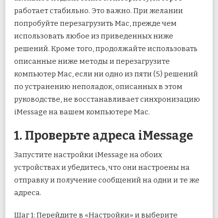
работает стабильно. Это важно. При желании
попробуйте перезагрузить Mac, прежде чем
использовать любое из приведенных ниже
решений. Кроме того, продолжайте использовать
описанные ниже методы и перезагрузите
компьютер Mac, если ни одно из пяти (5) решений
по устранению неполадок, описанных в этом
руководстве, не восстанавливает синхронизацию
iMessage на вашем компьютере Mac.
1. Проверьте адреса iMessage
Запустите настройки iMessage на обоих
устройствах и убедитесь, что они настроены на
отправку и получение сообщений на одни и те же
адреса.
Шаг 1: Перейдите в «Настройки» и выберите