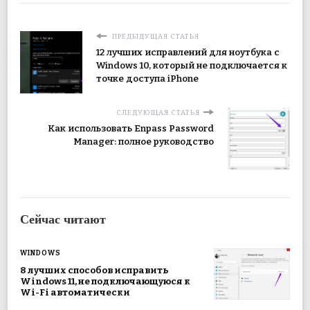
ПРЕДЫДУЩАЯ СТАТЬЯ
12 лучших исправлений для ноутбука с
Windows 10, который не подключается к
точке доступа iPhone
СЛЕДУЮЩАЯ СТАТЬЯ
Как использовать Enpass Password
Manager: полное руководство
Сейчас читают
WINDOWS
8 лучших способов исправить
Windows 11, не подключающуюся к
Wi-Fi автоматически