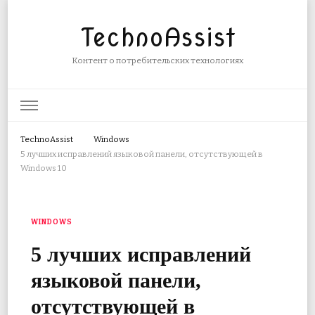
TechnoAssist
Контент о потребительских технологиях
TechnoAssist
Windows
5 лучших исправлений языковой панели, отсутствующей в
Windows 10
WINDOWS
5 лучших исправлений
языковой панели,
отсутствующей в