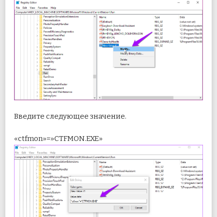
Введите следующее значение.
«ctfmon»=»CTFMON.EXE»