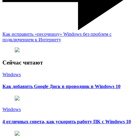
Как исправить «песочницу» Windows без проблем с
подключением к Интернету
Сейчас читают
Windows
Как добавить Google Диск в проводник в Windows 10
Windows
4 отличных совета, как ускорить работу ПК с Windows 10