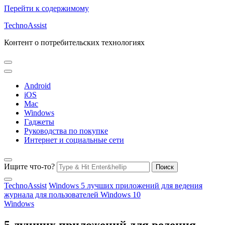
Перейти к содержимому
TechnoAssist
Контент о потребительских технологиях
Android
iOS
Mac
Windows
Гаджеты
Руководства по покупке
Интернет и социальные сети
Ищите что-то?
TechnoAssist
Windows
5 лучших приложений для ведения
журнала для пользователей Windows 10
Windows
5 лучших приложений для ведения