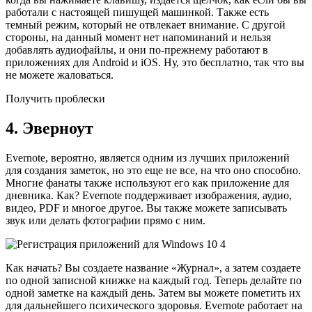
работали с настоящей пишущей машинкой. Также есть
темный режим, который не отвлекает внимание. С другой
стороны, на данный момент нет напоминаний и нельзя
добавлять аудиофайлы, и они по-прежнему работают в
приложениях для Android и iOS. Ну, это бесплатно, так что вы
не можете жаловаться.
Получить проблески
4. Эверноут
Evernote, вероятно, является одним из лучших приложений
для создания заметок, но это еще не все, на что оно способно.
Многие фанаты также используют его как приложение для
дневника. Как? Evernote поддерживает изображения, аудио,
видео, PDF и многое другое. Вы также можете записывать
звук или делать фотографии прямо с ним.
Как начать? Вы создаете название «Журнал», а затем создаете
по одной записной книжке на каждый год. Теперь делайте по
одной заметке на каждый день. Затем вы можете пометить их
для дальнейшего психического здоровья. Evernote работает на