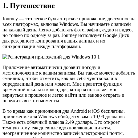
1. Путешествие
Journey — это легкое бухгалтерское приложение, доступное на
всех платформах, включая Windows. Вы начинаете с записей
на каждый день. Легко добавлять фотографии, аудио и видео,
но только по одному за раз. Journey использует Google Диск
для резервного копирования ваших данных и их
синхронизации между платформами.
Приложение автоматически добавит погоду и
местоположение к вашим записям. Вы также можете добавить
смайлики, чтобы отметить, как вы себя чувствовали в
определенный день или момент. Мне нравится функция
временной шкалы и календаря, которая позволяет мне
вернуться в прошлое и легко найти или заново открыть и
пережить все эти моменты.
В то время как приложения для Android и iOS бесплатны,
приложение для Windows обойдется вам в 19,99 долларов.
Также есть облачный план за 2,49 доллара. Это откроет
темную тему, ежедневные вдохновляющие цитаты,
неограниченное количество записей электронной почты,