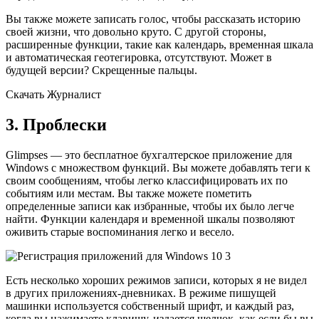
Вы также можете записать голос, чтобы рассказать историю
своей жизни, что довольно круто. С другой стороны,
расширенные функции, такие как календарь, временная шкала
и автоматическая геотегировка, отсутствуют. Может в
будущей версии? Скрещенные пальцы.
Скачать Журналист
3. Проблески
Glimpses — это бесплатное бухгалтерское приложение для
Windows с множеством функций. Вы можете добавлять теги к
своим сообщениям, чтобы легко классифицировать их по
событиям или местам. Вы также можете пометить
определенные записи как избранные, чтобы их было легче
найти. Функции календаря и временной шкалы позволяют
оживить старые воспоминания легко и весело.
Есть несколько хороших режимов записи, которых я не видел
в других приложениях-дневниках. В режиме пишущей
машинки используется собственный шрифт, и каждый раз,
когда вы нажимаете клавишу, издается щелчок, как если бы вы