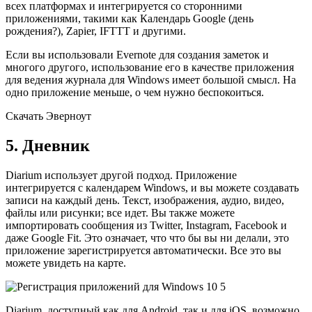
всех платформах и интегрируется со сторонними
приложениями, такими как Календарь Google (день
рождения?), Zapier, IFTTT и другими.
Если вы использовали Evernote для создания заметок и
многого другого, использование его в качестве приложения
для ведения журнала для Windows имеет большой смысл. На
одно приложение меньше, о чем нужно беспокоиться.
Скачать Эверноут
5. Дневник
Diarium использует другой подход. Приложение
интегрируется с календарем Windows, и вы можете создавать
записи на каждый день. Текст, изображения, аудио, видео,
файлы или рисунки; все идет. Вы также можете
импортировать сообщения из Twitter, Instagram, Facebook и
даже Google Fit. Это означает, что что бы вы ни делали, это
приложение зарегистрируется автоматически. Все это вы
можете увидеть на карте.
Diarium, доступный как для Android, так и для iOS, возможно,