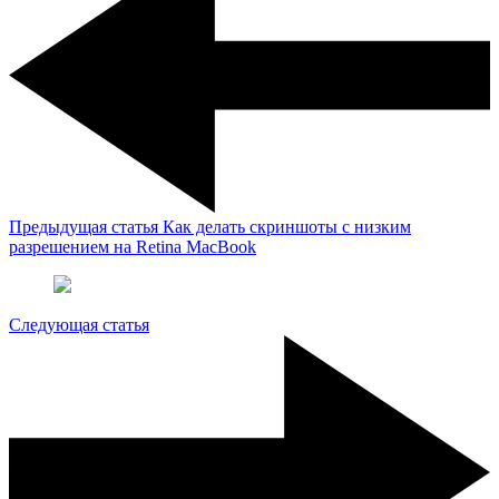
Предыдущая статья
Как делать скриншоты с низким
разрешением на Retina MacBook
Следующая статья