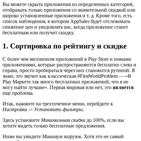
Вы можете скрыть приложения из определенных категорий,
отображать только приложения со значительной скидкой или
широко установленные приложения и т. д. Кроме того, есть
список наблюдения, в котором AppSales будет отслеживать
снижение цен и уведомлять вас, когда приложение станет
бесплатным или получит скидку.
1. Сортировка по рейтингу и скидке
С более чем миллионом приложений в Play Store и новыми
приложениями, которые распространяются бесплатно слева и
справа, просто пробираться через них становится рутиной. Я
знаю, это звучит как классическая #FirstWorldProblem — «В
Play Маркете так много бесплатных приложений, что я не
могу найти лучшие». Первая мировая или нет, это
является
еще проблема.
Итак, нажмите на трехточечное меню, перейдите к
Настройки
->
Установить фильтры
.
Здесь установите
Минимальная скидка
до 100%, если вы
хотите видеть только бесплатные предложения.
Ниже вы увидите
Минимум загрузок
. Хотя это не самый