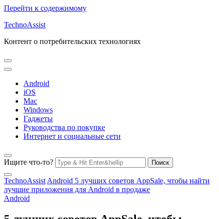
Перейти к содержимому
TechnoAssist
Контент о потребительских технологиях
Android
iOS
Mac
Windows
Гаджеты
Руководства по покупке
Интернет и социальные сети
Ищите что-то?
TechnoAssist
Android
5 лучших советов AppSale, чтобы найти
лучшие приложения для Android в продаже
Android
5 лучших советов AppSale, чтобы