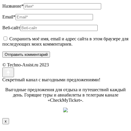
Название
*
Email
*
Веб-сайт
Сохранить моё имя, email и адрес сайта в этом браузере для
последующих моих комментариев.
© Techno-Assist.ru 2023
Секретный канал с выгодными предложениями!
Выгодные предложения для отдыха и путешествий каждый
день. Горящие туры и авиабилеты в телеграм канале
«CheckMyTicket».
x