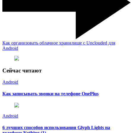
Как организовать облачное хранилище с Unclouded для
Android
Сейчас читают
Android
Как записывать звонки на телефоне OnePlus
Android
6 лучших способов использования Glyph Lights на
телефоне Nothing (1)