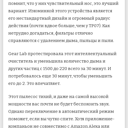
помнит, что у них чувствительный нос, это лучший
вариант. Изюминкой этого устройства является
его нестандартный дизайн и огромный радиус
действия (почти вдвое больше, чем у TP07). Как
нетрудно догадаться, фильтры отлично
справляются с удалением дыма, пыльцы и пыли.
Gear Lab протестировала этот интеллектуальный
очиститель и уменьшила количество дыма и
других частиц с 1500 до 220 всего за 30 минут. И
потребовалось еще 30 минут, чтобы уменьшить
его до 2. Это впечатляет.
Этот пылесос тихий, и даже на самой высокой
мощности вас почти не будет беспокоить звук.
Однако переключение в автоматический режим
поможет, если вы чутко спите. Хотя приложение-
компаньон не совместимо с Amazon Alexa или