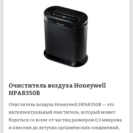
Очиститель воздуха Honeywell
HPA8350B
Очиститель воздуха Honeywell HPA8350B — это
интеллектуальный очиститель, который может
бороться со всем: от частиц размером 0,3 микрона
и плесени до летучих органических соединений,