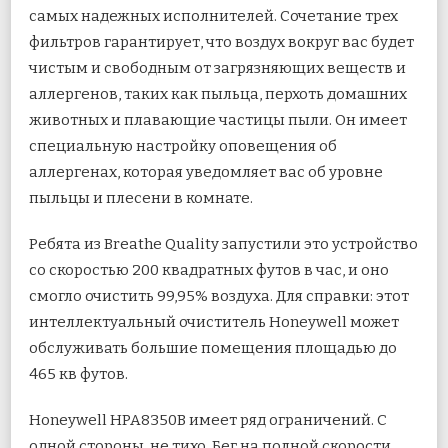
самых надежных исполнителей. Сочетание трех
фильтров гарантирует, что воздух вокруг вас будет
чистым и свободным от загрязняющих веществ и
аллергенов, таких как пыльца, перхоть домашних
животных и плавающие частицы пыли. Он имеет
специальную настройку оповещения об
аллергенах, которая уведомляет вас об уровне
пыльцы и плесени в комнате.
Ребята из Breathe Quality запустили это устройство
со скоростью 200 квадратных футов в час, и оно
смогло очистить 99,95% воздуха. Для справки: этот
интеллектуальный очиститель Honeywell может
обслуживать большие помещения площадью до
465 кв футов.
Honeywell HPA8350B имеет ряд ограничений. С
одной стороны, не тихо. Бег на полной скорости