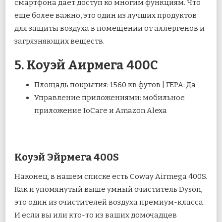
смартфона дает доступ ко многим функциям. Что
еще более важно, это один из лучших продуктов
для защиты воздуха в помещении от аллергенов и
загрязняющих веществ.
5. Коуэй Аирмега 400С
Площадь покрытия: 1560 кв футов | ГЕРА: Да
Управление приложениями: мобильное
приложение IoCare и Amazon Alexa
Коуэй Эйрмега 400S
Наконец, в нашем списке есть Coway Airmega 400S.
Как и упомянутый выше умный очиститель Dyson,
это один из очистителей воздуха премиум-класса.
И если вы или кто-то из ваших домочадцев