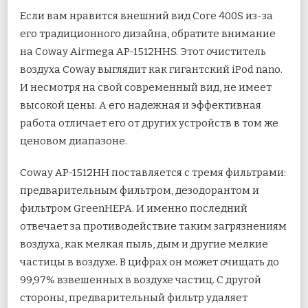
Если вам нравится внешний вид Core 400S из-за
его традиционного дизайна, обратите внимание
на Coway Airmega AP-1512HHS. Этот очиститель
воздуха Coway выглядит как гигантский iPod nano.
И несмотря на свой современный вид, не имеет
высокой цены. А его надежная и эффективная
работа отличает его от других устройств в том же
ценовом диапазоне.
Coway AP-1512HH поставляется с тремя фильтрами:
предварительным фильтром, дезодорантом и
фильтром GreenHEPA. И именно последний
отвечает за противодействие таким загрязнениям
воздуха, как мелкая пыль, дым и другие мелкие
частицы в воздухе. В цифрах он может очищать до
99,97% взвешенных в воздухе частиц. С другой
стороны, предварительный фильтр удаляет