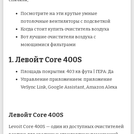
Посмотрите на эти крутые умные
потолочные вентиляторы с подсветкой
Когда стоит купить очиститель воздуха
Вот лучшие очистители воздуха с
моющимися фильтрами
1. Левойт Core 400S
Площадь покрытия: 403 кв фута | ГЕРА: Да
Управление приложением: приложение
VeSync Link, Google Assistant, Amazon Alexa
Левойт Core 400S
Levoit Core 400S — один из доступных очистителей