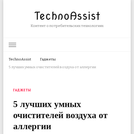
TechnoAssist
Контент о потребительских технологиях
TechnoAssist
Гаджеты
5 лучших умных очистителей воздуха от аллергии
ГАДЖЕТЫ
5 лучших умных
очистителей воздуха от
аллергии