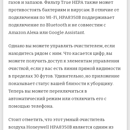
газов и запахов. Фильтр True HEPA также может
противостоять бактериям и вирусам. В отличие от
подключения по Wi-Fi, HPA8350B поддерживает
подключение по Bluetooth и не совместим с
Amazon Alexa или Google Assistant.
Однако вы можете управлять очистителем, если
находитесь рядом с ним. Что касается цифр, вы
можете получить доступ к элементам управления
очисткой, если у вас есть линия прямой видимости
в пределах 30 футов. Удивительно, но приложение
показывает статус вашей близости к уборщику.
Теперь вы можете переключиться в
автоматический режим или отключить его с
помощью телефона.
Стоит отметить, что этот умный очиститель
воздуха Honeywell HPA8350B является одним из