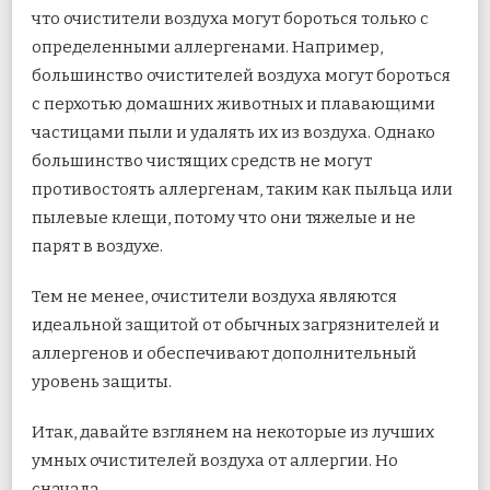
что очистители воздуха могут бороться только с
определенными аллергенами. Например,
большинство очистителей воздуха могут бороться
с перхотью домашних животных и плавающими
частицами пыли и удалять их из воздуха. Однако
большинство чистящих средств не могут
противостоять аллергенам, таким как пыльца или
пылевые клещи, потому что они тяжелые и не
парят в воздухе.
Тем не менее, очистители воздуха являются
идеальной защитой от обычных загрязнителей и
аллергенов и обеспечивают дополнительный
уровень защиты.
Итак, давайте взглянем на некоторые из лучших
умных очистителей воздуха от аллергии. Но
сначала,