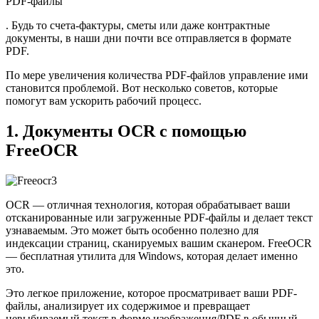
PDF-файлы
. Будь то счета-фактуры, сметы или даже контрактные
документы, в наши дни почти все отправляется в формате
PDF.
По мере
увеличения количества PDF-файлов управление ими
становится проблемой. Вот несколько советов, которые
помогут вам ускорить рабочий процесс.
1. Документы OCR с помощью
FreeOCR
OCR — отличная технология, которая обрабатывает ваши
отсканированные или загруженные PDF-файлы и делает текст
узнаваемым. Это может быть особенно полезно для
индексации страниц, сканируемых вашим сканером. FreeOCR
— бесплатная утилита для Windows, которая делает именно
это.
Это легкое приложение, которое просматривает ваши PDF-
файлы, анализирует их содержимое и превращает
невыбираемый текст в форме изображения/PDF в обычный