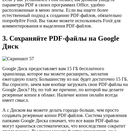
параметры PDF в своих программах Office, удобно
расположенные в меню ленты. Если вы ищете более
естественный подход к созданию PDF-файлов, обязательно
попробуйте Foxit. Вы также можете использовать Foxit для
комментирования и выделения PDF-файлов.
3. Сохраняйте PDF-файлы на Google
Диск
Google Диск предоставляет вам 15 ГБ бесплатного
хранилища, которое вы можете расширить, заплатив
ежегодную плату. Большинству из нас будет достаточно 15 ГБ.
Вы спросите, зачем вам вообще загружать свои PDF-файлы на
Google Диск? Ну, по той же причине, по которой вы делаете
резервные копии в облаке. Наличие копии онлайн всегда
имеет смысл.
А с Диском вы можете делать гораздо больше, чем просто
создавать резервные копии PDF-файлов. Система управления
папками Google Диска означает, что все ваши PDF-файлы
могут храниться систематически, что впоследствии сократит