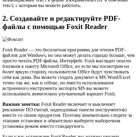
текст, с которым вы можете работать.
2. Создавайте и редактируйте PDF-
файлы с помощью Foxit Reader
Foxit Reader — это бесплатная программа для чтения PDF-
файлов для Windows, но она может делать гораздо больше, чем
просто читать PDF-файлы. Интерфейс Foxit выглядит опасно
близким к пакету Microsoft Office, но если мы посмотрим на
более яркую сторону, пользователи Office будут чувствовать
себя как дома. Вы можете создать документ в MS Word/Excel
точно так же, как и сейчас, но вместо использования
встроенного инструмента экспорта MS вы можете
использовать значительно улучшенный вариант Foxit.
Важная заметка:
Foxit Reader включает и выключает
рекламное ПО (читай, надоедливые панели инструментов)
вместе со своим продуктом. Поэтому внимательно следите за
этапами установки и обязательно выберите выборочная
установка режим вместо стандартного.
Если у вас установлен Foxit Reader, вы должны увидеть