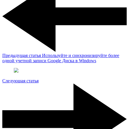
Предыдущая статья
Используйте и синхронизируйте более
одной учетной записи Google Диска в Windows
Следующая статья