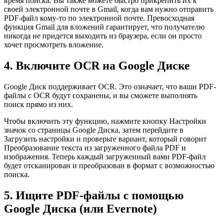
время поиска. Вы также можете быстро прикрепить их к
своей электронной почте в Gmail, когда вам нужно отправить
PDF-файл кому-то по электронной почте. Превосходная
функция Gmail для вложений гарантирует, что получателю
никогда не придется выходить из браузера, если он просто
хочет просмотреть вложение.
4. Включите OCR на Google Диске
Google Диск поддерживает OCR. Это означает, что ваши PDF-
файлы с OCR будут сохранены, и вы сможете выполнять
поиск прямо из них.
Чтобы включить эту функцию, нажмите кнопку Настройки
значок со страницы Google Диска, затем перейдите в
Загрузить настройки и проверьте вариант, который говорит
Преобразование текста из загруженного файла PDF и
изображения. Теперь каждый загруженный вами PDF-файл
будет отсканирован и преобразован в формат с возможностью
поиска.
5. Ищите PDF-файлы с помощью
Google Диска (или Evernote)