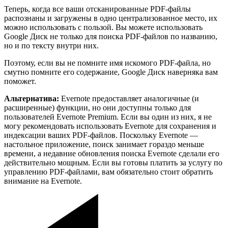
Теперь, когда все ваши отсканированные PDF-файлы
распознаны и загружены в одно централизованное место, их
можно использовать с пользой. Вы можете использовать
Google Диск не только для поиска PDF-файлов по названию,
но и по тексту внутри них.
Поэтому, если вы не помните имя искомого PDF-файла, но
смутно помните его содержание, Google Диск наверняка вам
поможет.
Альтернатива:
Evernote предоставляет аналогичные (и
расширенные) функции, но они доступны только для
пользователей Evernote Premium. Если вы один из них, я не
могу рекомендовать использовать Evernote для сохранения и
индексации ваших PDF-файлов. Поскольку Evernote —
настольное приложение, поиск занимает гораздо меньше
времени, а недавние обновления поиска Evernote сделали его
действительно мощным. Если вы готовы платить за услугу по
управлению PDF-файлами, вам обязательно стоит обратить
внимание на Evernote.