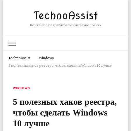
TechnoAssist
Контент о потребительских технологиях
TechnoAssist
Windows
5 полезных хаков реестра, чтобы сделать Windows 10 лучше
WINDOWS
5 полезных хаков реестра,
чтобы сделать Windows
10 лучше