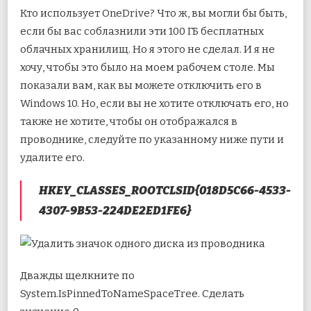
Кто использует OneDrive? Что ж, вы могли бы быть,
если бы вас соблазнили эти 100 ГБ бесплатных
облачных хранилищ. Но я этого не сделал. И я не
хочу, чтобы это было на моем рабочем столе. Мы
показали вам, как вы можете отключить его в
Windows 10. Но, если вы не хотите отключать его, но
также не хотите, чтобы он отображался в
проводнике, следуйте по указанному ниже пути и
удалите его.
HKEY_CLASSES_ROOTCLSID{018D5C66-4533-
4307-9B53-224DE2ED1FE6}
Дважды щелкните по
System.IsPinnedToNameSpaceTree. Сделать