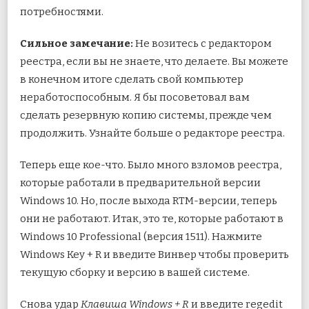
потребностями.
Сильное замечание:
Не возитесь с редактором
реестра, если вы не знаете, что делаете. Вы можете
в конечном итоге сделать свой компьютер
неработоспособным. Я бы посоветовал вам
сделать резервную копию системы, прежде чем
продолжить. Узнайте больше о редакторе реестра.
Теперь еще кое-что. Было много взломов реестра,
которые работали в предварительной версии
Windows 10. Но, после выхода RTM-версии, теперь
они не работают. Итак, это те, которые работают в
Windows 10 Professional (версия 1511). Нажмите
Windows Key + R и введите Винвер чтобы проверить
текущую сборку и версию в вашей системе.
Снова удар
Клавиша Windows + R
и введите regedit