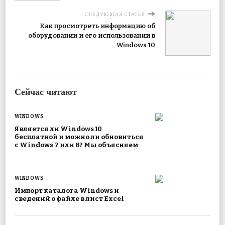
СЛЕДУЮЩАЯ СТАТЬЯ
Как просмотреть информацию об
оборудовании и его использовании в
Windows 10
Сейчас читают
WINDOWS
Является ли Windows 10
бесплатной и можно ли обновиться
с Windows 7 или 8? Мы объясняем
WINDOWS
Импорт каталога Windows и
сведений о файле в лист Excel