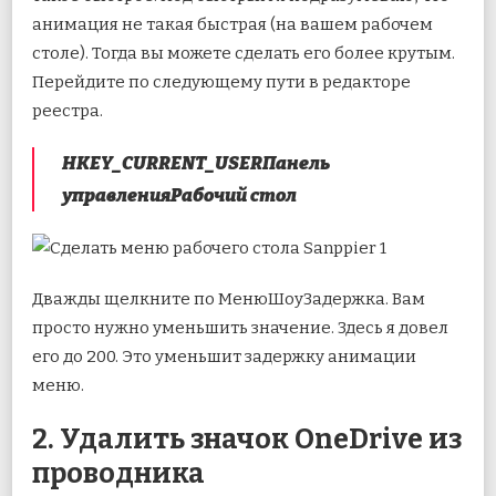
анимация не такая быстрая (на вашем рабочем
столе). Тогда вы можете сделать его более крутым.
Перейдите по следующему пути в редакторе
реестра.
HKEY_CURRENT_USERПанель
управленияРабочий стол
Дважды щелкните по МенюШоуЗадержка. Вам
просто нужно уменьшить значение. Здесь я довел
его до 200. Это уменьшит задержку анимации
меню.
2. Удалить значок OneDrive из
проводника