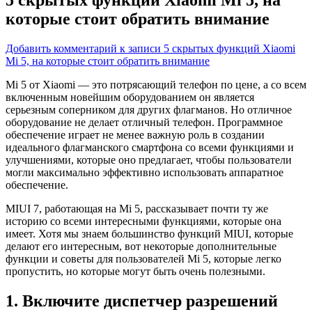
которые стоит обратить внимание
Добавить комментарий
к записи 5 скрытых функций Xiaomi
Mi 5, на которые стоит обратить внимание
Mi 5 от Xiaomi — это потрясающий телефон по цене, а со всем
включенным новейшим оборудованием он является
серьезным соперником для других флагманов. Но отличное
оборудование не делает отличный телефон. Программное
обеспечение играет не менее важную роль в создании
идеального флагманского смартфона со всеми функциями и
улучшениями, которые оно предлагает, чтобы пользователи
могли максимально эффективно использовать аппаратное
обеспечение.
MIUI 7, работающая на Mi 5, рассказывает почти ту же
историю со всеми интересными функциями, которые она
имеет. Хотя мы знаем большинство функций MIUI, которые
делают его интересным, вот некоторые дополнительные
функции и советы для пользователей Mi 5, которые легко
пропустить, но которые могут быть очень полезными.
1. Включите диспетчер разрешений