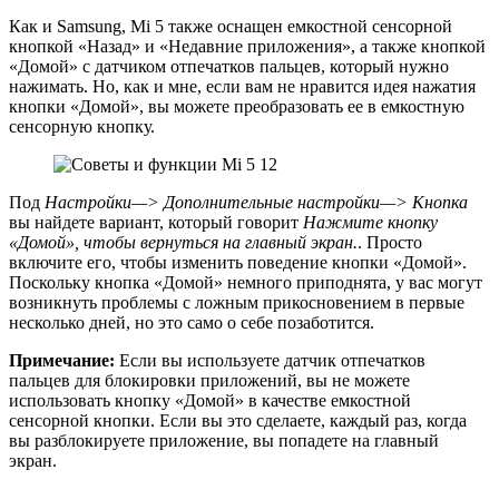
Как и Samsung, Mi 5 также оснащен емкостной сенсорной
кнопкой «Назад» и «Недавние приложения», а также кнопкой
«Домой» с датчиком отпечатков пальцев, который нужно
нажимать. Но, как и мне, если вам не нравится идея нажатия
кнопки «Домой», вы можете преобразовать ее в емкостную
сенсорную кнопку.
Под
Настройки—> Дополнительные настройки—> Кнопка
вы найдете вариант, который говорит
Нажмите кнопку
«Домой», чтобы вернуться на главный экран.
. Просто
включите его, чтобы изменить поведение кнопки «Домой».
Поскольку кнопка «Домой» немного приподнята, у вас могут
возникнуть проблемы с ложным прикосновением в первые
несколько дней, но это само о себе позаботится.
Примечание:
Если вы используете датчик отпечатков
пальцев для блокировки приложений, вы не можете
использовать кнопку «Домой» в качестве емкостной
сенсорной кнопки. Если вы это сделаете, каждый раз, когда
вы разблокируете приложение, вы попадете на главный
экран.