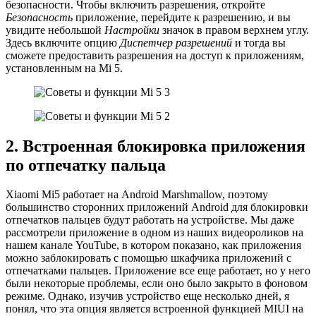
безопасности. Чтобы включить разрешения, откройте
Безопасность
приложение, перейдите к разрешению, и вы
увидите небольшой
Настройки
значок в правом верхнем углу.
Здесь включите опцию
Диспетчер разрешений
и тогда вы
сможете предоставить разрешения на доступ к приложениям,
установленным на Mi 5.
2. Встроенная блокировка приложения
по отпечатку пальца
Xiaomi Mi5 работает на Android Marshmallow, поэтому
большинство сторонних приложений Android для блокировки
отпечатков пальцев будут работать на устройстве. Мы даже
рассмотрели приложение в одном из наших видеороликов на
нашем канале YouTube, в котором показано, как приложения
можно заблокировать с помощью шкафчика приложений с
отпечатками пальцев. Приложение все еще работает, но у него
были некоторые проблемы, если оно было закрыто в фоновом
режиме. Однако, изучив устройство еще несколько дней, я
понял, что эта опция является встроенной функцией MIUI на