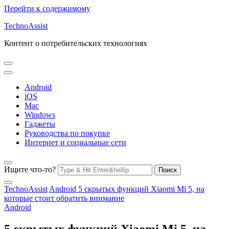
Перейти к содержимому
TechnoAssist
Контент о потребительских технологиях
Android
iOS
Mac
Windows
Гаджеты
Руководства по покупке
Интернет и социальные сети
Ищите что-то?
TechnoAssist
Android
5 скрытых функций Xiaomi Mi 5, на
которые стоит обратить внимание
Android
5 скрытых функций Xiaomi Mi 5, на