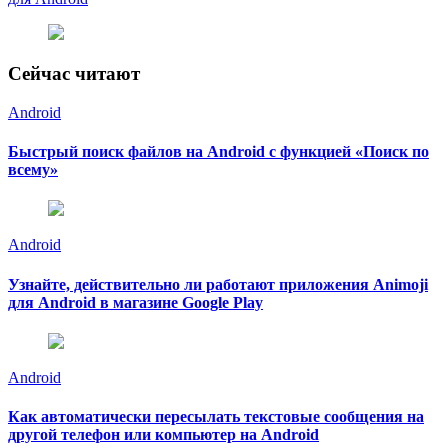
Сейчас читают
Android
Быстрый поиск файлов на Android с функцией «Поиск по
всему»
Android
Узнайте, действительно ли работают приложения Animoji
для Android в магазине Google Play
Android
Как автоматически пересылать текстовые сообщения на
другой телефон или компьютер на Android