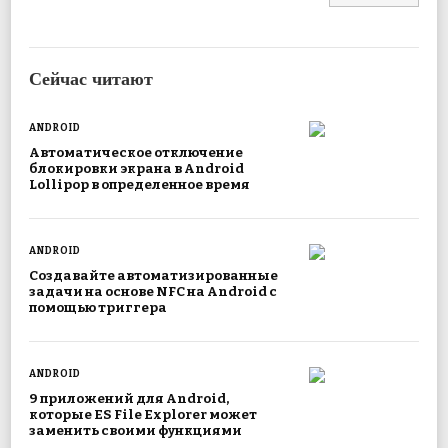
Сейчас читают
ANDROID
Автоматическое отключение
блокировки экрана в Android
Lollipop в определенное время
ANDROID
Создавайте автоматизированные
задачи на основе NFC на Android с
помощью триггера
ANDROID
9 приложений для Android,
которые ES File Explorer может
заменить своими функциями