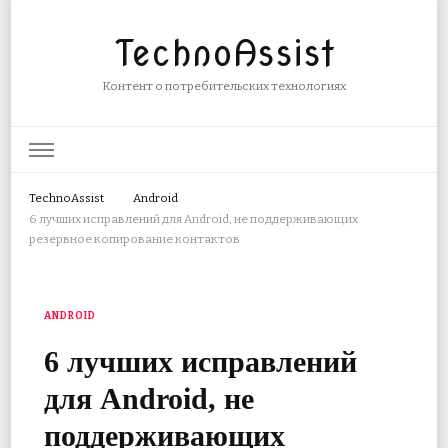
TechnoAssist
Контент о потребительских технологиях
TechnoAssist
Android
6 лучших исправлений для Android, не поддерживающих
резервное копирование контактов
ANDROID
6 лучших исправлений
для Android, не
поддерживающих