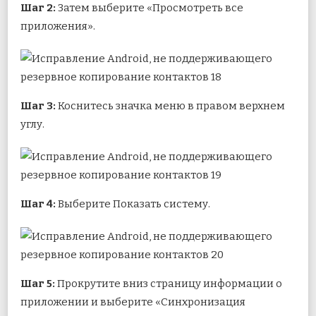
Шаг 2:
Затем выберите «Просмотреть все
приложения».
Шаг 3:
Коснитесь значка меню в правом верхнем
углу.
Шаг 4:
Выберите Показать систему.
Шаг 5:
Прокрутите вниз страницу информации о
приложении и выберите «Синхронизация