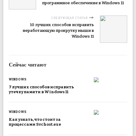
программное обеспечение в Windows 11
СЛЕДУЮЩАЯ СТАТЬЯ
10 лучших способов исправить
неработающую прокрутку мыши в
Windows 11
Сейчас читают
WINDOWS
7 лучших способов исправить
утечку памяти в Windows 11
WINDOWS
Как узнать, что стоит за
процессами Svchost.exe