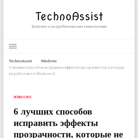
TechnoAssist
Контент о потребительских технологиях
TechnoAssist
Windows
6 лучших способов исправить эффекты прозрачности, которые
не работают в Windows 11
WINDOWS
6 лучших способов
исправить эффекты
прозрачности, которые не