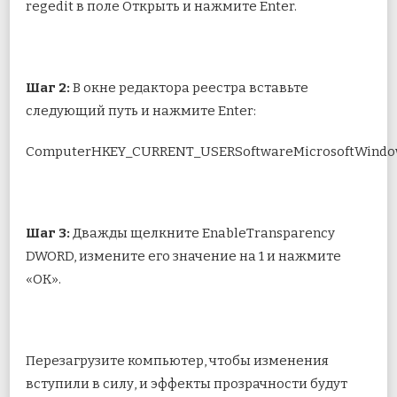
regedit в поле Открыть и нажмите Enter.
Шаг 2:
В окне редактора реестра вставьте
следующий путь и нажмите Enter:
ComputerHKEY_CURRENT_USERSoftwareMicrosoftWindow
Шаг 3:
Дважды щелкните EnableTransparency
DWORD, измените его значение на 1 и нажмите
«ОК».
Перезагрузите компьютер, чтобы изменения
вступили в силу, и эффекты прозрачности будут