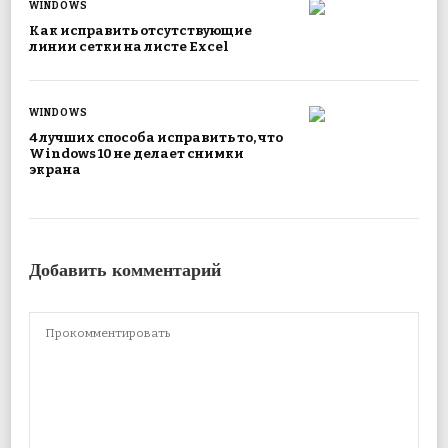
WINDOWS
Как исправить отсутствующие
линии сетки на листе Excel
WINDOWS
4 лучших способа исправить то, что
Windows 10 не делает снимки
экрана
Добавить комментарий