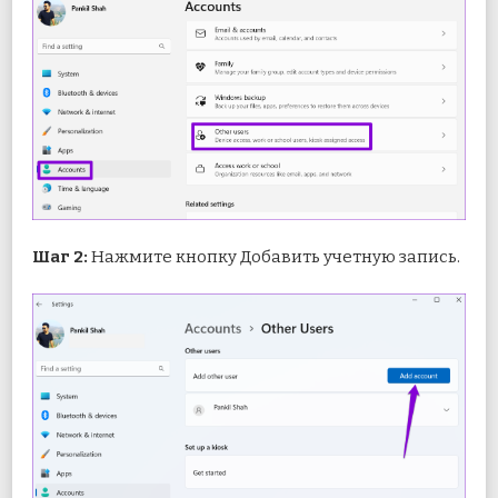
Шаг 2:
Нажмите кнопку Добавить учетную запись.