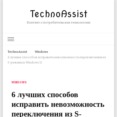
TechnoAssist
Контент о потребительских технологиях
TechnoAssist
Windows
6 лучших способов исправить невозможность переключения из
S-режима в Windows 11
WINDOWS
6 лучших способов
исправить невозможность
переключения из S-