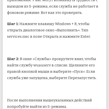
выходом из S-режима, если служба не работает в
фоновом режиме. Вот как это проверить.
Шаг 1:
Нажмите клавишу Windows + R, чтобы
открыть диалоговое окно «Выполнить». Тип
services.msc в поле Открыть и нажмите Enter.
Шаг 2:
В окне «Службы» прокрутите вниз, чтобы
найти службу wuauserv в списке. Щелкните его
правой кнопкой мыши и выберите «Пуск». Если
служба уже запущена, выберите Перезапустить.
После выполнения вышеуказанных действий
попробуйте выйти из S-режима.