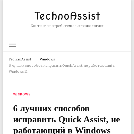
TechnoAssist
Контент о потребительских технологиях
TechnoAssist
Windows
6 лучших способов исправить Quick Assist, не работающий в
Windows 11
WINDOWS
6 лучших способов
исправить Quick Assist, не
работающий в Windows