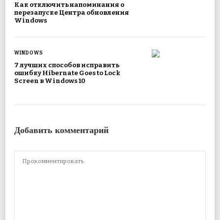
Как отключить напоминания о
перезапуске Центра обновления
Windows
WINDOWS
7 лучших способов исправить
ошибку Hibernate Goes to Lock
Screen в Windows 10
Добавить комментарий