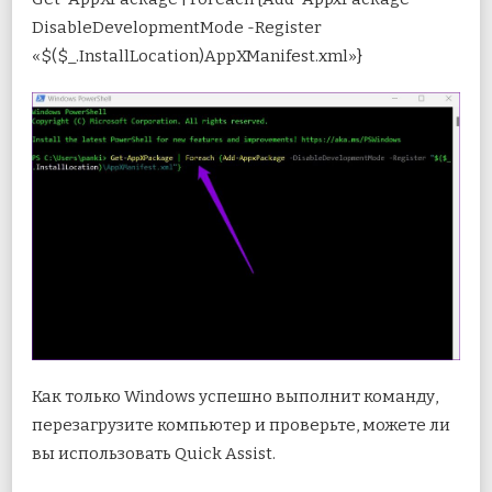
DisableDevelopmentMode -Register
«$($_.InstallLocation)AppXManifest.xml»}
Как только Windows успешно выполнит команду,
перезагрузите компьютер и проверьте, можете ли
вы использовать Quick Assist.