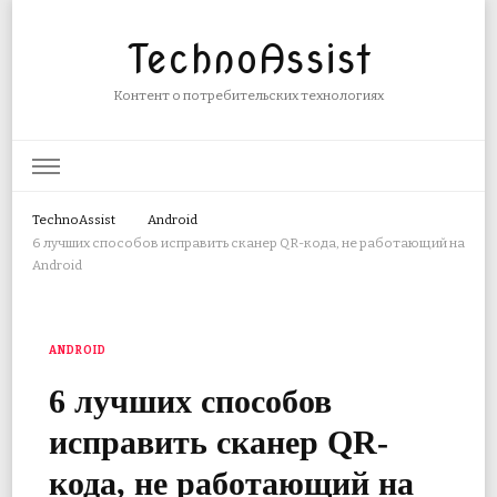
TechnoAssist
Контент о потребительских технологиях
TechnoAssist
Android
6 лучших способов исправить сканер QR-кода, не работающий на
Android
ANDROID
6 лучших способов
исправить сканер QR-
кода, не работающий на