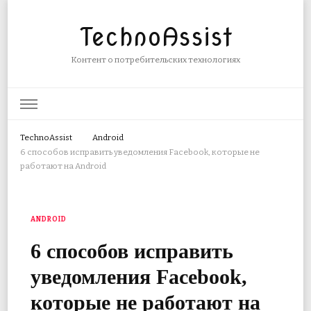
TechnoAssist
Контент о потребительских технологиях
TechnoAssist
Android
6 способов исправить уведомления Facebook, которые не
работают на Android
ANDROID
6 способов исправить
уведомления Facebook,
которые не работают на