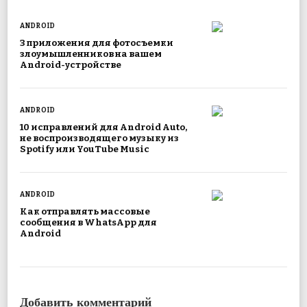
ANDROID
3 приложения для фотосъемки
злоумышленников на вашем
Android-устройстве
ANDROID
10 исправлений для Android Auto,
не воспроизводящего музыку из
Spotify или YouTube Music
ANDROID
Как отправлять массовые
сообщения в WhatsApp для
Android
Добавить комментарий