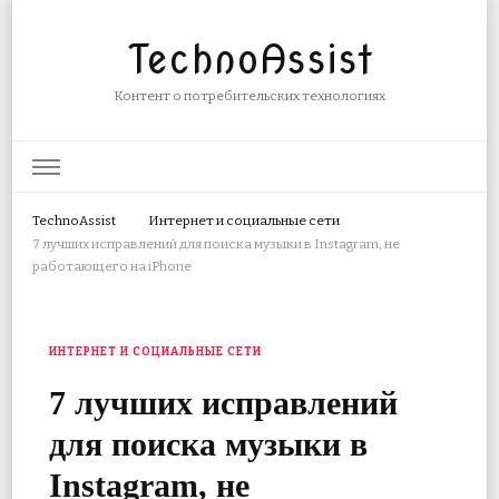
TechnoAssist
Контент о потребительских технологиях
TechnoAssist
Интернет и социальные сети
7 лучших исправлений для поиска музыки в Instagram, не
работающего на iPhone
ИНТЕРНЕТ И СОЦИАЛЬНЫЕ СЕТИ
7 лучших исправлений
для поиска музыки в
Instagram, не