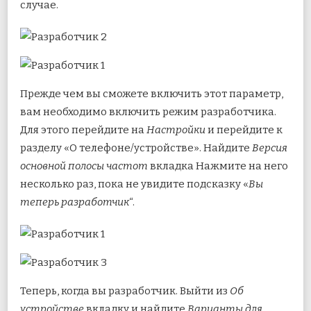
случае.
Прежде чем вы сможете включить этот параметр,
вам необходимо включить режим разработчика.
Для этого перейдите на
Настройки
и перейдите к
разделу «О телефоне/устройстве». Найдите
Версия
основной полосы частот
вкладка Нажмите на него
несколько раз, пока не увидите подсказку «
Вы
теперь разработчик
“.
Теперь, когда вы разработчик. Выйти из
Об
устройстве
вкладку и найдите
Варианты для