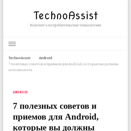
TechnoAssist
Контент о потребительских технологиях
TechnoAssist
Android
7 полезных советов и приемов для Android, которые вы должны
использовать
ANDROID
7 полезных советов и
приемов для Android,
которые вы должны