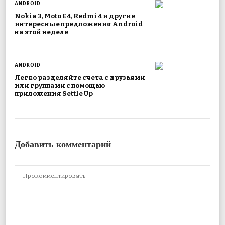
ANDROID
Nokia 3, Moto E4, Redmi 4 и другие
интересные предложения Android
на этой неделе
ANDROID
Легко разделяйте счета с друзьями
или группами с помощью
приложения Settle Up
Добавить комментарий