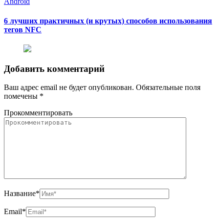
Android
6 лучших практичных (и крутых) способов использования
тегов NFC
Добавить комментарий
Ваш адрес email не будет опубликован.
Обязательные поля
помечены
*
Прокомментировать
Название
*
Email
*