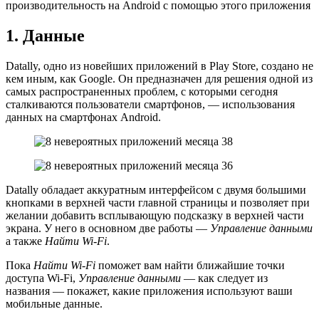
производительность на Android с помощью этого приложения
1. Данные
Datally, одно из новейших приложений в Play Store, создано не
кем иным, как Google. Он предназначен для решения одной из
самых распространенных проблем, с которыми сегодня
сталкиваются пользователи смартфонов, — использования
данных на смартфонах Android.
Datally обладает аккуратным интерфейсом с двумя большими
кнопками в верхней части главной страницы и позволяет при
желании добавить всплывающую подсказку в верхней части
экрана. У него в основном две работы —
Управление данными
а также
Найти Wi-Fi
.
Пока
Найти Wi-Fi
поможет вам найти ближайшие точки
доступа Wi-Fi,
Управление данными
— как следует из
названия — покажет, какие приложения используют ваши
мобильные данные.