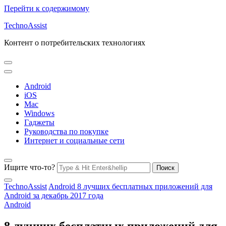
Перейти к содержимому
TechnoAssist
Контент о потребительских технологиях
Android
iOS
Mac
Windows
Гаджеты
Руководства по покупке
Интернет и социальные сети
Ищите что-то?
TechnoAssist
Android
8 лучших бесплатных приложений для
Android за декабрь 2017 года
Android
8 лучших бесплатных приложений для