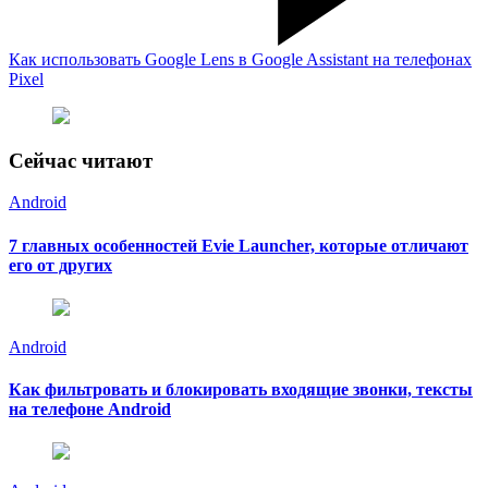
Как использовать Google Lens в Google Assistant на телефонах
Pixel
Сейчас читают
Android
7 главных особенностей Evie Launcher, которые отличают
его от других
Android
Как фильтровать и блокировать входящие звонки, тексты
на телефоне Android