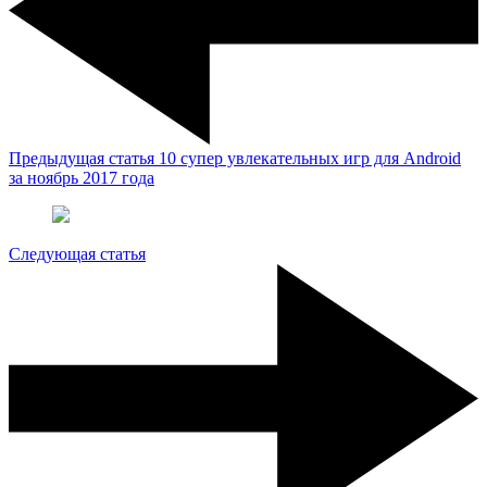
Предыдущая статья
10 супер увлекательных игр для Android
за ноябрь 2017 года
Следующая статья