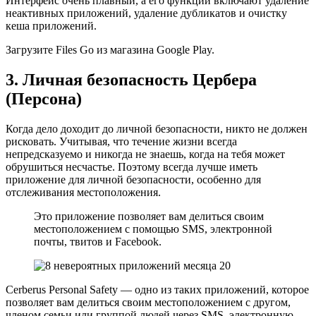
Интерфейс очень плавный, а его функции включают удаление
неактивных приложений, удаление дубликатов и очистку
кеша приложений.
Загрузите Files Go из магазина Google Play.
3. Личная безопасность Цербера
(Персона)
Когда дело доходит до личной безопасности, никто не должен
рисковать. Учитывая, что течение жизни всегда
непредсказуемо и никогда не знаешь, когда на тебя может
обрушиться несчастье. Поэтому всегда лучше иметь
приложение для личной безопасности, особенно для
отслеживания местоположения.
Это приложение позволяет вам делиться своим
местоположением с помощью SMS, электронной
почты, твитов и Facebook.
Cerberus Personal Safety — одно из таких приложений, которое
позволяет вам делиться своим местоположением с другом,
членом семьи или группой людей через SMS, электронную