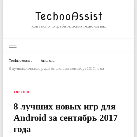
TechnoAssist
Контент о потребительских технологиях
TechnoAssist
Android
8 лучших новых игр для Android за сентябрь 2017 года
ANDROID
8 лучших новых игр для
Android за сентябрь 2017
года