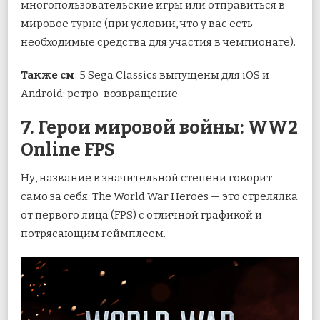
многопользовательские игры или отправиться в
мировое турне (при условии, что у вас есть
необходимые средства для участия в чемпионате).
Также см
: 5 Sega Classics выпущены для iOS и
Android: ретро-возвращение
7. Герои мировой войны: WW2
Online FPS
Ну, название в значительной степени говорит
само за себя. The World War Heroes — это стрелялка
от первого лица (FPS) с отличной графикой и
потрясающим геймплеем.