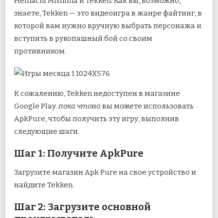
Heihachi Mishima и Tekken. Как вы, возможно,
знаете, Tekken — это видеоигра в жанре файтинг, в
которой вам нужно вручную выбрать персонажа и
вступить в рукопашный бой со своим
противником.
К сожалению, Tekken недоступен в магазине
Google Play.
пока что
но вы можете использовать
ApkPure, чтобы получить эту игру, выполнив
следующие шаги.
Шаг 1: Получите ApkPure
Загрузите магазин Apk Pure на свое устройство и
найдите Tekken.
Шаг 2: Загрузите основной