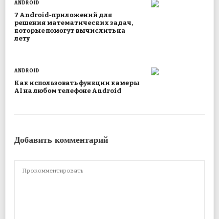
ANDROID
7 Android-приложений для
решения математических задач,
которые помогут вычислить на
лету
ANDROID
Как использовать функции камеры
AI на любом телефоне Android
Добавить комментарий