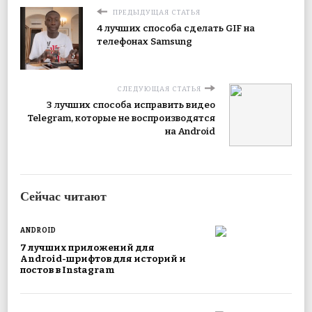
ПРЕДЫДУЩАЯ СТАТЬЯ
4 лучших способа сделать GIF на
телефонах Samsung
СЛЕДУЮЩАЯ СТАТЬЯ
3 лучших способа исправить видео
Telegram, которые не воспроизводятся
на Android
Сейчас читают
ANDROID
7 лучших приложений для
Android-шрифтов для историй и
постов в Instagram