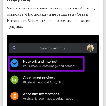
Чтобы отключить экономию трафика на Android,
откройте «Настройки» и перейдите в «Сеть и
Интернет». Затем отключите режим экономии
трафика.