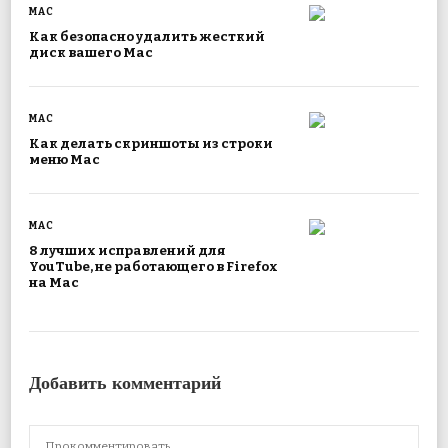
MAC
Как безопасно удалить жесткий
диск вашего Mac
MAC
Как делать скриншоты из строки
меню Mac
MAC
8 лучших исправлений для
YouTube, не работающего в Firefox
на Mac
Добавить комментарий