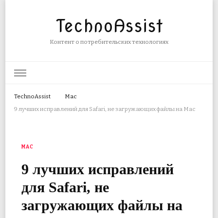
TechnoAssist
Контент о потребительских технологиях
TechnoAssist
Mac
9 лучших исправлений для Safari, не загружающих файлы на Mac
MAC
9 лучших исправлений
для Safari, не
загружающих файлы на