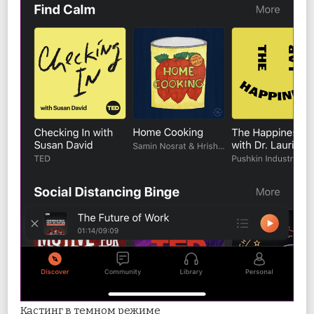
Кастинг в темном режиме