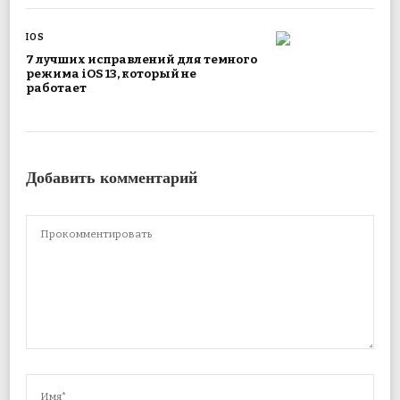
IOS
7 лучших исправлений для темного
режима iOS 13, который не
работает
Добавить комментарий