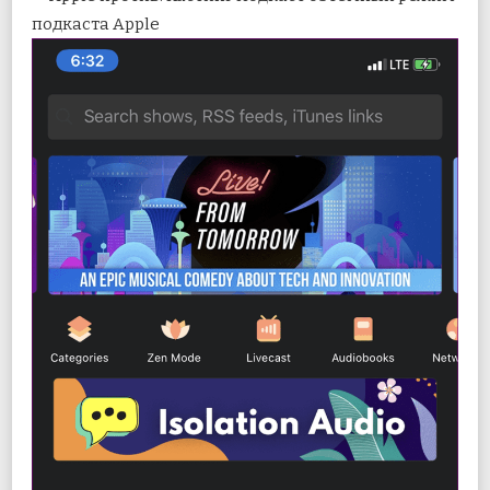
подкаста Apple