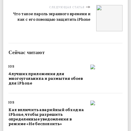
СЛЕДУЮЩАЯ СТАТЬЯ
Что такое пароль экранного времени и
как с его помощью защитить iPhone
Сейчас читают
IOS
4 лучших приложения для
многоугольника и размытия обоев
для iPhone
IOS
Как включить аварийный обход на
iPhone, чтобы разрешить
определенные уведомления в
режиме «Не беспокоить»