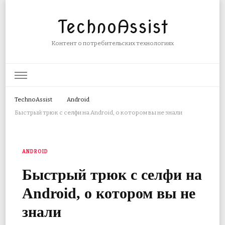
TechnoAssist
Контент о потребительских технологиях
TechnoAssist
Android
Быстрый трюк с селфи на Android, о котором вы не знали
ANDROID
Быстрый трюк с селфи на
Android, о котором вы не
знали