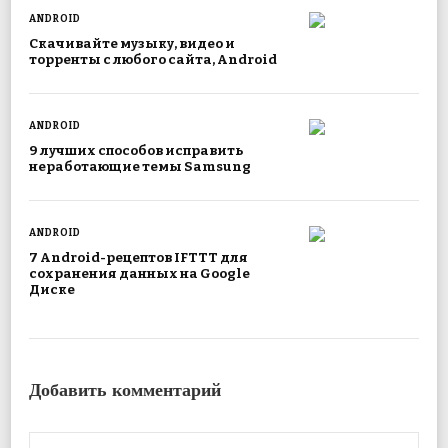
ANDROID
Скачивайте музыку, видео и
торренты с любого сайта, Android
ANDROID
9 лучших способов исправить
неработающие темы Samsung
ANDROID
7 Android-рецептов IFTTT для
сохранения данных на Google
Диске
Добавить комментарий