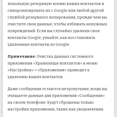
локальную резервную копию ваших контактов и
синхронизировать их с Google или любой другой
службой резервного копирования, прежде чем вы
очистите свои данные, чтобы избежать ненужных
повреждений. Если вы случайно удалили свои
контакты Google, узнайте, как восстановить
удаленные контакты из Google.
Примечание:
Очистка данных системного
приложения «Хранилище контактов» в меню
«Настройки» > «Приложения» приведет к
удалению ваших контактов.
Даже сообщения остаются нетронутыми, когда вы
очищаете данные для приложения «Сообщения»
на своем телефоне. Будут сброшены только
настройки приложения, такие как уведомления.