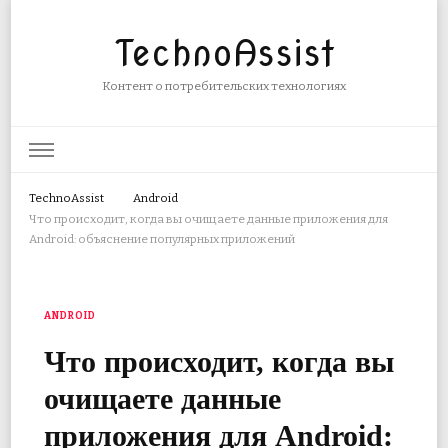
TechnoAssist
Контент о потребительских технологиях
TechnoAssist
Android
Что происходит, когда вы очищаете данные приложения для
Android: объяснение популярных приложений
ANDROID
Что происходит, когда вы
очищаете данные
приложения для Android: