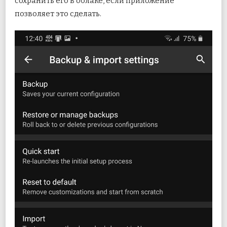
сохранить его в облаке, если приложение
позволяет это сделать.