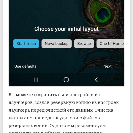
Вы можете сохранить свои настройки из
лаунчеров, создав резервную копию из настроек
лаунчера перед очисткой его данных. Очистка
данных не приведет к удалению файлов
резервных копий. Однако мы рекомендуем