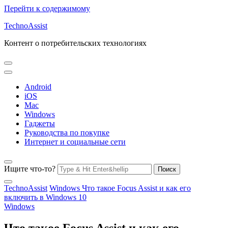
Перейти к содержимому
TechnoAssist
Контент о потребительских технологиях
Android
iOS
Mac
Windows
Гаджеты
Руководства по покупке
Интернет и социальные сети
Ищите что-то?
TechnoAssist
Windows
Что такое Focus Assist и как его
включить в Windows 10
Windows
Что такое Focus Assist и как его