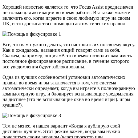
Хорошей новостью является то, что Focus Assist предназначен
не только для активации во время работы. Вы также можете
включить его, когда играете в свою любимую игру на своем
ПК, и это достигается с помощью автоматических правил.
Все, что вам нужно сделать, это настроить их по своему вкусу.
Как и ожидалось, названия опций говорят сами за себя.
Скажем, например, опция «В это время» позволит вам иметь
постоянное фиксированное расписание, в течение которого
все уведомления будут заблокированы.
Одна из лучших особенностей установки автоматических
правил во время игры заключается в том, что система
автоматически определяет, когда вы играете в полноэкранную
компьютерную игру, и блокирует всплывающие уведомления
на дисплее (это не всплывающие окна во время игры). игры
худшие?).
Тем не менее, я нашел вариант «Когда я дублирую свой
дисплей» лучшим. Этот режим важен, когда вам нужно
поделиться своим экраном (через проектор или