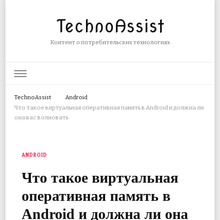
TechnoAssist
Контент о потребительских технологиях
TechnoAssist
Android
Что такое виртуальная оперативная память в Android и должна ли
она вас волновать
ANDROID
Что такое виртуальная
оперативная память в
Android и должна ли она