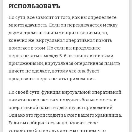
использовать
По сути, все зависит от того, как вы определяете
многозадачность. Если он переключается между
двумя-тремя активными приложениями, то,
конечно же, виртуальная оперативная память
помогает в этом. Но если вы продолжите
переключаться между 5-6 активно активными
приложениями, виртуальная оперативная память
ничего не сделает, потому что она будет
продолжать переключать приложения.
По своей сути, функция виртуальной оперативной
памяти позволяет вам получить больше места в
оперативной памяти для запуска приложений.
Однако это происходит за счет вашего хранилища.
Если вы собираетесь использовать свое
устройство более двух лет, мы считаем, что