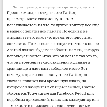
Чистая страница, зарезервирована хранилищем, удалена
Предположим, вы открываете Twitter,
просматриваете свою ленту, а затем
переключаетесь на что-то другое. Твиттер все еще
в вашей оперативной памяти. Но если вы не
открываете его какое-то время, его приоритет
снижается. Позже, если вы запустите что-то новое,
Android должен будет освободить память, которую
использует Twitter. Итак, что он делает, так это то,
что он перемещает свои значения и данные в
хранилище и дает вам свободное место. Вот
почему, когда вы снова запустите Twitter, он
сначала покажет вам временную шкалу, на
которой он находился в спящем режиме, а затем
обновится. То же самое для Facebook, Reddit или
подобных приложений, таких как калькулятор или
заметки. Эти приложения используют чистые