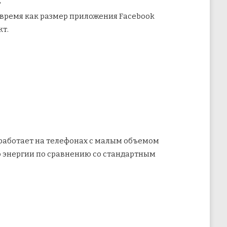
 время как размер приложения Facebook
кт.
м работает на телефонах с малым объемом
ло энергии по сравнению со стандартным