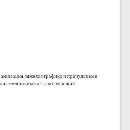
т анимация, тяжелая графика и причудливые
 кажется таким чистым и хорошим.