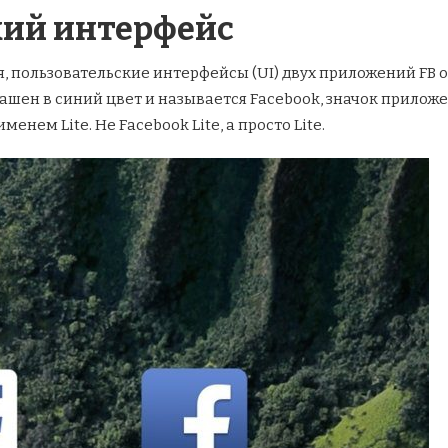
кий интерфейс
, пользовательские интерфейсы (UI) двух приложений FB о
ашен в синий цвет и называется Facebook, значок приложе
енем Lite. Не Facebook Lite, а просто Lite.