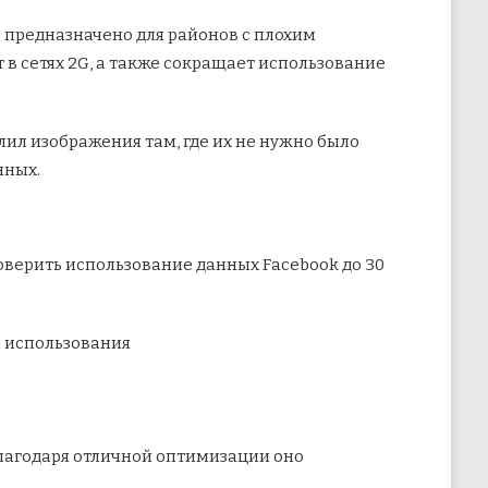
 предназначено для районов с плохим
 в сетях 2G, а также сокращает использование
ил изображения там, где их не нужно было
нных.
оверить использование данных Facebook до 30
и использования
Благодаря отличной оптимизации оно