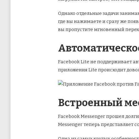
Однако отдельные задачи занимаю
где вы нажимаете и сразу же появ
вы пропустите мгновенный перех
Автоматическо
Facebook Lite не поддерживает а
приложения Lite происходит дово
Встроенный ме
Facebook Messenger прошел долги
Messenger теперь представляет с
Одна из самых крутых особенносте