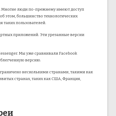
и. Многие люди по-прежнему имеют доступ
 об этом,
большинство технологических
я таких пользователей.
ндартных приложений. Эти урезанные версии
 Messenger. Мы уже сравнивали Facebook
 облегченную версию.
 ограничено несколькими странами, такими как
азвитых странах, таких как США, Франция,
реи