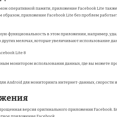
ом оперативной памяти, приложение Facebook Lite также
 образом, приложение Facebook Lite без проблем работает
ую функциональность в этом приложении, например, удал
 о других мелочах, которые увеличивают использование да
нным монитором использования данных, где вы можете пр
для Android для мониторинга интернет-данных, скорости 
ожения
упрощенная версия оригинального приложения Facebook. 
ртное приложение Facebook.