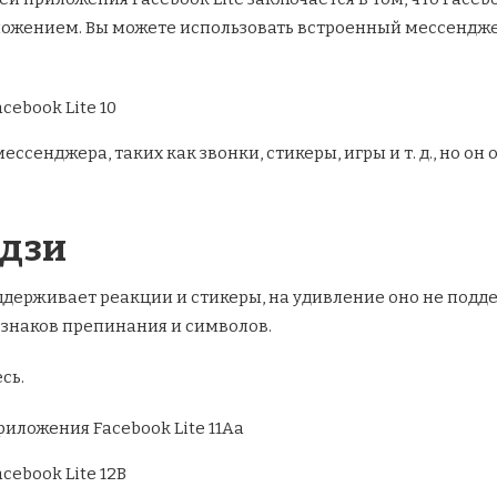
ложением. Вы можете использовать встроенный мессенджер
ессенджера, таких как звонки, стикеры, игры и т. д., но о
дзи
оддерживает реакции и стикеры, на удивление оно не под
 знаков препинания и символов.
сь.