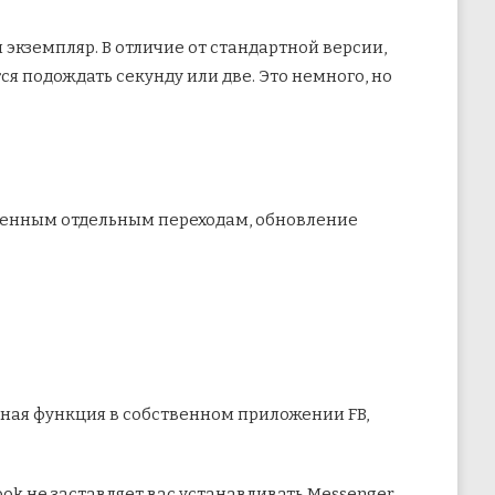
экземпляр. В отличие от стандартной версии,
я подождать секунду или две. Это немного, но
дленным отдельным переходам, обновление
нная функция в собственном приложении FB,
ok не заставляет вас устанавливать Messenger,