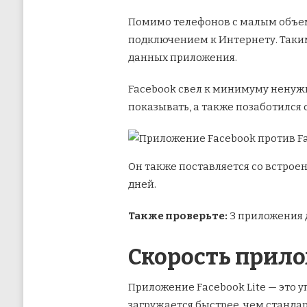
Помимо телефонов с малым объем
подключением к Интернету. Таким
данных приложения.
Facebook свел к минимуму ненужн
показывать, а также позаботился
Он также поставляется со встрое
дней.
Также проверьте:
3 приложения 
Скорость прил
Приложение Facebook Lite — это 
загружается быстрее, чем станда