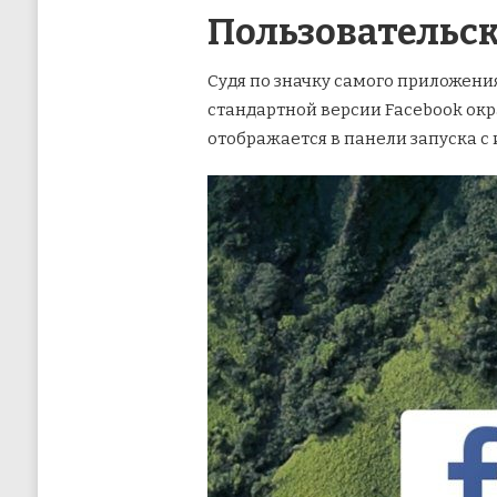
Пользовательс
Судя по значку самого приложения
стандартной версии Facebook окр
отображается в панели запуска с им