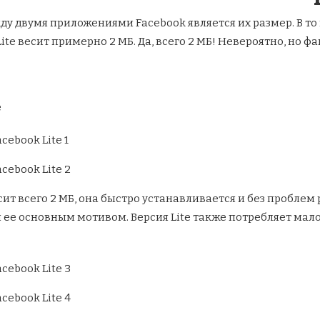
у двумя приложениями Facebook является их размер. В то
Lite весит примерно 2 МБ. Да, всего 2 МБ! Невероятно, но фа
e
сит всего 2 МБ, она быстро устанавливается и без пробле
я ее основным мотивом. Версия Lite также потребляет ма