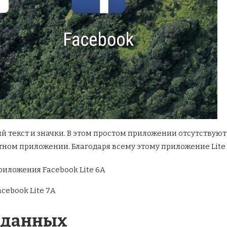
й текст и значки. В этом простом приложении отсутствую
ном приложении. Благодаря всему этому приложение Lite
 данных