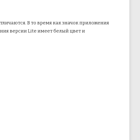
тличаются. В то время как значок приложения
ния версии Lite имеет белый цвет и