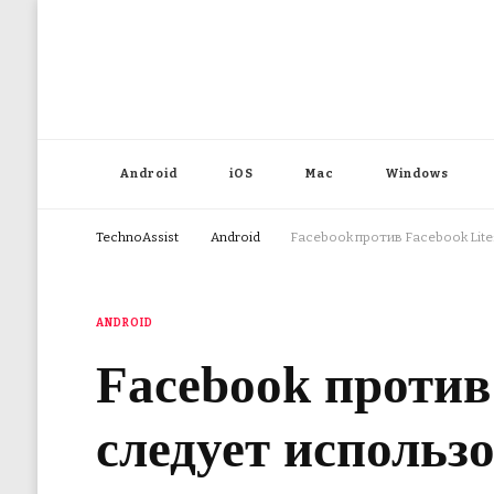
Android
iOS
Mac
Windows
TechnoAssist
Android
Facebook против Facebook Lite
ANDROID
Facebook против
следует использ