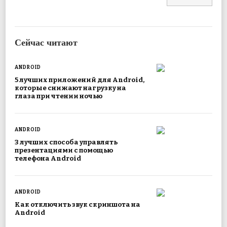
Сейчас читают
ANDROID
5 лучших приложений для Android,
которые снижают нагрузку на
глаза при чтении ночью
ANDROID
3 лучших способа управлять
презентациями с помощью
телефона Android
ANDROID
Как отключить звук скриншота на
Android