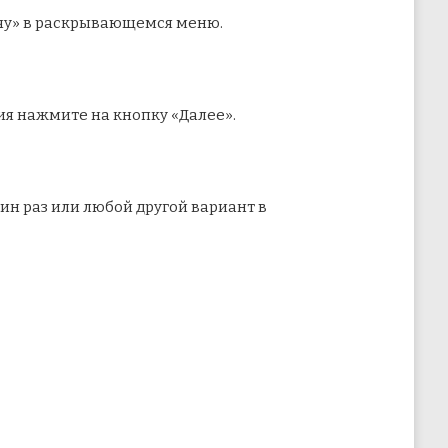
ачу» в раскрывающемся меню.
ния нажмите на кнопку «Далее».
ин раз или любой другой вариант в