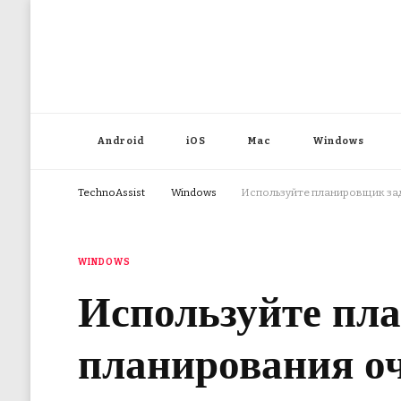
Android
iOS
Mac
Windows
TechnoAssist
Windows
Используйте планировщик зад
WINDOWS
Используйте пл
планирования о