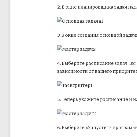
2. В окне планировщика задач на
3. В окне создания основной зада
4. Выберите расписание задач. В
зависимости от вашего приоритет
5. Теперь укажите расписание и 
6. Выберите «Запустить программ