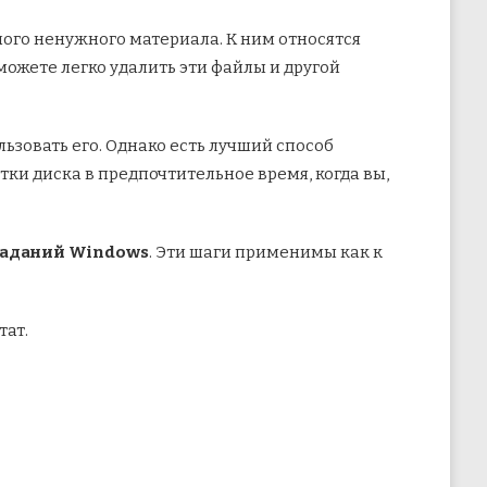
ного ненужного материала. К ним относятся
можете легко удалить эти файлы и другой
ьзовать его. Однако есть лучший способ
ки диска в предпочтительное время, когда вы,
аданий Windows
. Эти шаги применимы как к
тат.