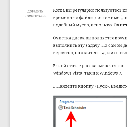
Когда вы регулярно пользуетесь 
ДОБАВИТЬ
КОММЕНТАРИЙ
временные файлы, системные фай
К
подобный мусор, используя
Очист
ЗАПИСИ
ИСПОЛЬЗУЙТЕ
ПЛАНИРОВЩИК
Очистка диска выполняется вручн
ЗАДАНИЙ
выполнить эту задачу. На самом д
WINDOWS
ДЛЯ
вероятно, находитесь вдали от сво
ПЛАНИРОВАНИЯ
ОЧИСТКИ
ДИСКА
В этой статье рассказывается, к
Windows Vista, так и к Windows 7.
1. Нажмите кнопку «Пуск». Введи