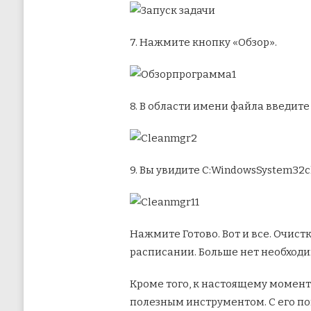
7. Нажмите кнопку «Обзор».
8. В области имени файла введит
9. Вы увидите C:WindowsSystem32c
Нажмите Готово. Вот и все. Очист
расписании. Больше нет необходи
Кроме того, к настоящему момен
полезным инструментом. С его п