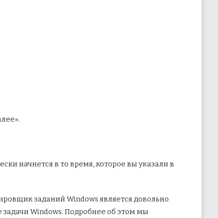
алее».
ски начнется в то время, которое вы указали в
нировщик заданий Windows является довольно
 задачи Windows. Подробнее об этом мы