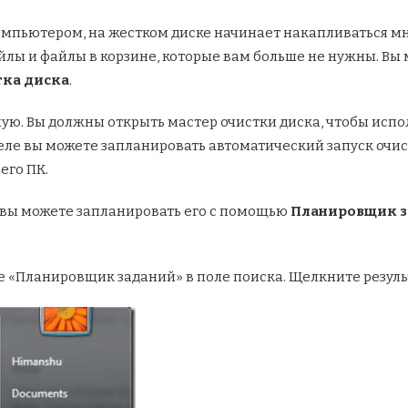
компьютером, на жестком диске начинает накапливаться м
лы и файлы в корзине, которые вам больше не нужны. Вы
ка диска
.
ую. Вы должны открыть мастер очистки диска, чтобы испол
еле вы можете запланировать автоматический запуск очист
его ПК.
ак вы можете запланировать его с помощью
Планировщик з
те «Планировщик заданий» в поле поиска. Щелкните резуль