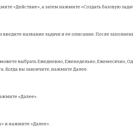
жмите «Действие», а затем нажмите «Создать базовую зад
чи введите название задачи и ее описание. После заполне
ы можете выбрать Ежедневно, Еженедельно, Ежемесячно, Од
а. Когда вы закончите, нажмите Далее.
нажмите «Далее».
у» и нажмите «Далее».