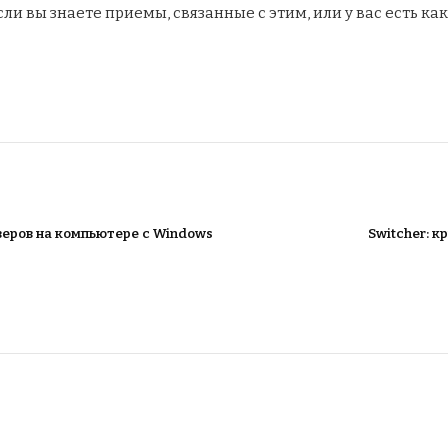
ли вы знаете приемы, связанные с этим, или у вас есть ка
веров на компьютере с Windows
Switcher: к