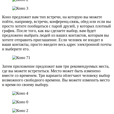
Коно предложит вам тип встречи, на которую вы можете
пойти, например, встречи, конференц-связь, обед или если вы
просто хотите пообщаться с парой друзей, у которых плотный
график. После того, как вы сделаете выбор, вам будет
предложено выбрать людей из ваших контактов, которым вы
хотите отправить приглашение. Если человек не входит в
ваши контакты, просто введите весь адрес электронной почты
и выберите его.
Затем приложение предложит вам три рекомендуемых места,
где вы можете встретиться. Место может быть изменено
вместе со временем. Три варианта облегчают человеку выбор
возможного свободного времени. Вы можете изменить место
и время по своему выбору.