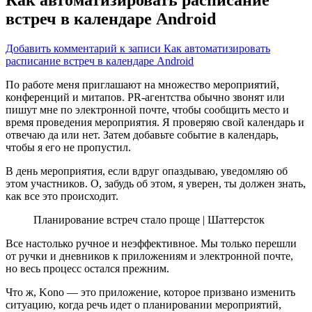
встреч в календаре Android
Добавить комментарий
к записи Как автоматизировать
расписание встреч в календаре Android
По работе меня приглашают на множество мероприятий,
конференций и митапов. PR-агентства обычно звонят или
пишут мне по электронной почте, чтобы сообщить место и
время проведения мероприятия. Я проверяю свой календарь
и
отвечаю да или нет. Затем добавьте событие в календарь,
чтобы я его не пропустил.
В день мероприятия, если вдруг опаздываю, уведомляю об
этом участников. О, забудь об этом, я уверен, ты должен знать,
как все это происходит.
Планирование встреч стало проще | Шаттерсток
Все настолько ручное и неэффективное. Мы только перешли
от ручки и дневников к приложениям и электронной почте,
но весь процесс остался прежним.
Что ж, Kono — это приложение, которое призвано изменить
ситуацию, когда речь идет о планировании мероприятий,