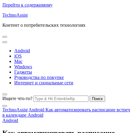
Перейти к содержимому
TechnoAssist
Контент о потребительских технологиях
Android
iOS
Mac
Windows
Гаджеты
Руководства по покупке
Интернет и социальные сети
Ищите что-то?
TechnoAssist
Android
Как автоматизировать расписание встреч
в календаре Android
Android
Как автоматизировать расписание