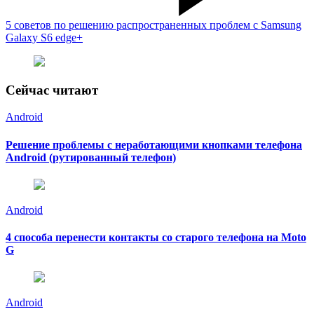
5 советов по решению распространенных проблем с Samsung
Galaxy S6 edge+
Сейчас читают
Android
Решение проблемы с неработающими кнопками телефона
Android (рутированный телефон)
Android
4 способа перенести контакты со старого телефона на Moto
G
Android