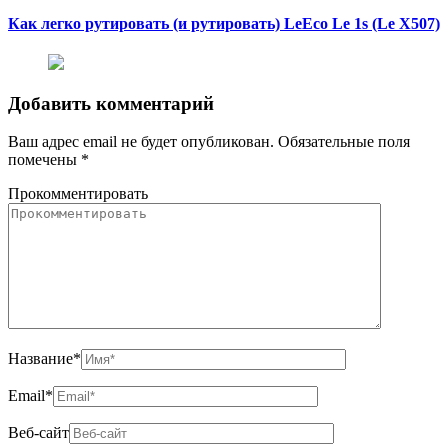
Как легко рутировать (и рутировать) LeEco Le 1s (Le X507)
Добавить комментарий
Ваш адрес email не будет опубликован.
Обязательные поля
помечены
*
Прокомментировать
Название
*
Email
*
Веб-сайт