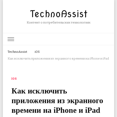
TechnoAssist
Контент о потребительских технологиях
TechnoAssist
iOS
Как исключить приложения из экранного времени на iPhone и iPad
IOS
Как исключить
приложения из экранного
времени на iPhone и iPad