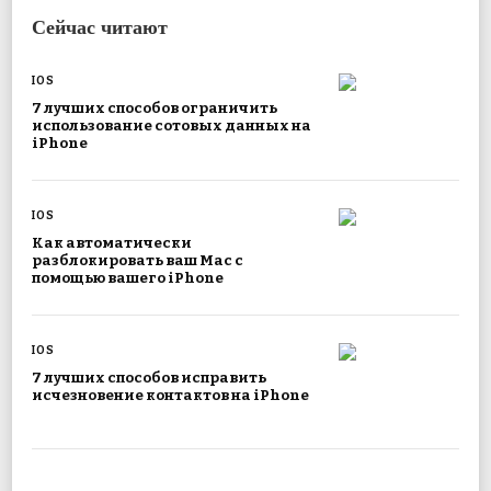
Сейчас читают
IOS
7 лучших способов ограничить
использование сотовых данных на
iPhone
IOS
Как автоматически
разблокировать ваш Mac с
помощью вашего iPhone
IOS
7 лучших способов исправить
исчезновение контактов на iPhone