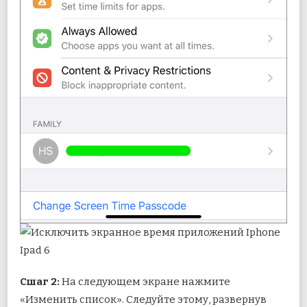
С
шаг 2:
На следующем экране нажмите
«Изменить список». Следуйте этому, развернув