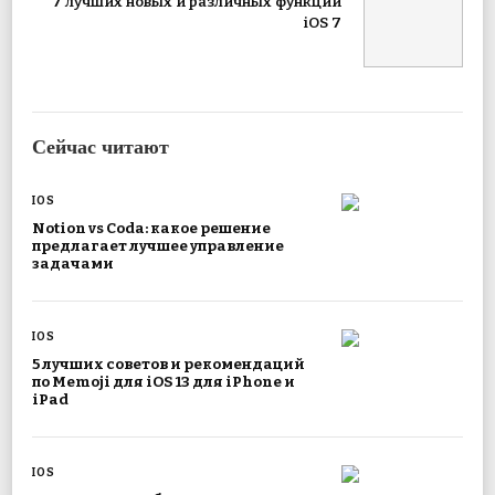
7 лучших новых и различных функций
iOS 7
Сейчас читают
IOS
Notion vs Coda: какое решение
предлагает лучшее управление
задачами
IOS
5 лучших советов и рекомендаций
по Memoji для iOS 13 для iPhone и
iPad
IOS