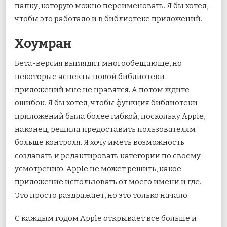
папку, которую можно переименовать. Я бы хотел,
чтобы это работало и в библиотеке приложений.
Хоумран
Бета-версия выглядит многообещающе, но
некоторые аспекты новой библиотеки
приложений мне не нравятся. А потом ждите
ошибок. Я бы хотел, чтобы функция библиотеки
приложений была более гибкой, поскольку Apple,
наконец, решила предоставить пользователям
больше контроля. Я хочу иметь возможность
создавать и редактировать категории по своему
усмотрению. Apple не может решить, какое
приложение использовать от моего имени и где.
Это просто раздражает, но это только начало.
С каждым годом Apple открывает все больше и