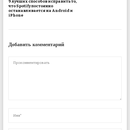
9 лучших способов исправить то,
что Spotify постоянно
останавливается на Android и
iPhone
Добавить комментарий