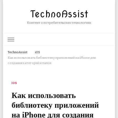
TechnoAssist
Контент о потребительских технологиях
TechnoAssist
iOS
Как использовать библиотеку приложений на iPhone для
создания категорий и папок
IOS
Как использовать
библиотеку приложений
на iPhone для создания