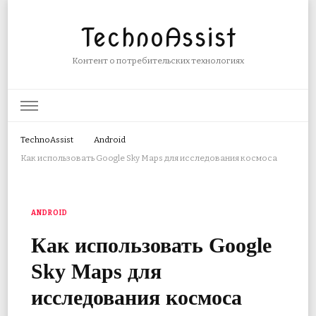
TechnoAssist
Контент о потребительских технологиях
TechnoAssist
Android
Как использовать Google Sky Maps для исследования космоса
ANDROID
Как использовать Google
Sky Maps для
исследования космоса