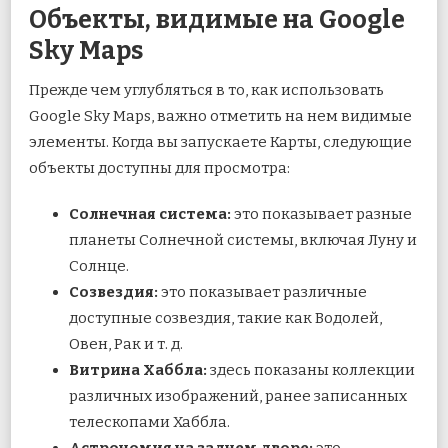
Объекты, видимые на Google
Sky Maps
Прежде чем углубляться в то, как использовать
Google Sky Maps, важно отметить на нем видимые
элементы. Когда вы запускаете Карты, следующие
объекты доступны для просмотра:
Солнечная система:
это показывает разные
планеты Солнечной системы, включая Луну и
Солнце.
Созвездия:
это показывает различные
доступные созвездия, такие как Водолей,
Овен, Рак и т. д.
Витрина Хаббла:
здесь показаны коллекции
различных изображений, ранее записанных
телескопами Хаббла.
Астрономия на заднем дворе:
это