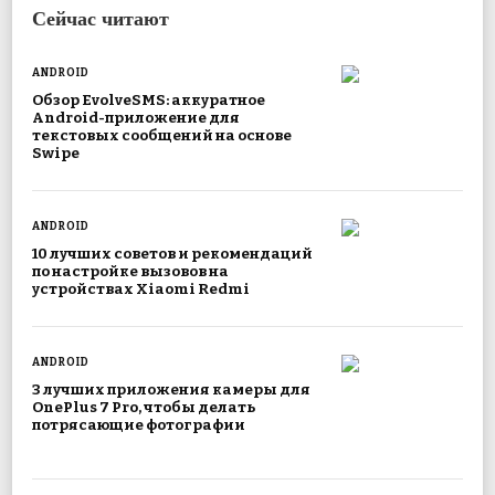
Сейчас читают
ANDROID
Обзор EvolveSMS: аккуратное
Android-приложение для
текстовых сообщений на основе
Swipe
ANDROID
10 лучших советов и рекомендаций
по настройке вызовов на
устройствах Xiaomi Redmi
ANDROID
3 лучших приложения камеры для
OnePlus 7 Pro, чтобы делать
потрясающие фотографии