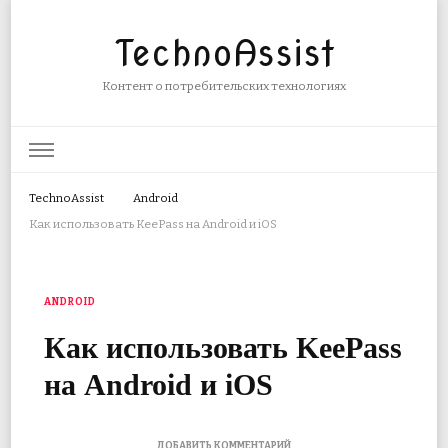
TechnoAssist
Контент о потребительских технологиях
TechnoAssist
Android
Как использовать KeePass на Android и iOS
ANDROID
Как использовать KeePass
на Android и iOS
К
ДОБАВИТЬ КОММЕНТАРИЙ