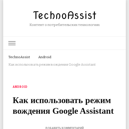
TechnoAssist
Контент о потребительских технологиях
TechnoAssist
Android
Как использовать режим вождения Google Assistant
ANDROID
Как использовать режим
вождения Google Assistant
К
ДОБАВИТЬ КОММЕНТАРИЙ