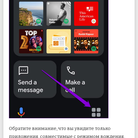
Обратите внимание, что вы увидите только
приложения, совместимые с режимом вождения,