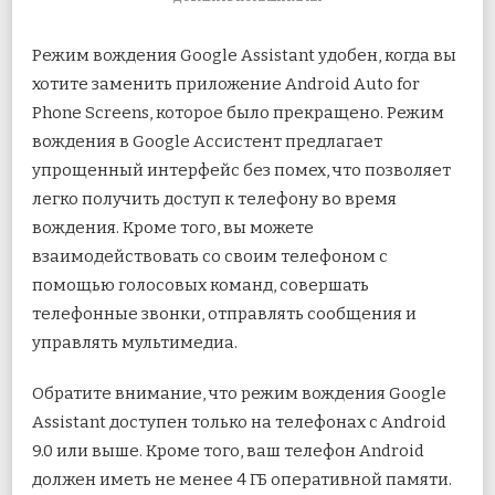
ЗАПИСИ
КАК
Режим вождения Google Assistant удобен, когда вы
ИСПОЛЬЗОВАТЬ
РЕЖИМ
хотите заменить приложение Android Auto for
ВОЖДЕНИЯ
Phone Screens, которое было прекращено. Режим
GOOGLE
ASSISTANT
вождения в Google Ассистент предлагает
упрощенный интерфейс без помех, что позволяет
легко получить
доступ к телефону во время
вождения. Кроме того, вы можете
взаимодействовать со своим телефоном с
помощью голосовых команд, совершать
телефонные звонки, отправлять сообщения и
управлять мультимедиа.
Обратите внимание, что режим вождения Google
Assistant доступен только на телефонах с Android
9.0 или выше. Кроме того, ваш телефон Android
должен иметь не менее 4 ГБ оперативной памяти.