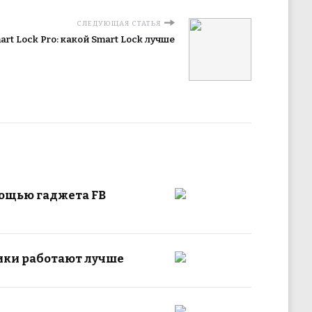
СЛЕДУЮЩАЯ СТАТЬЯ
mart Lock Pro: какой Smart Lock лучше
мощью гаджета FB
ники работают лучше