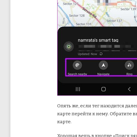
Опять же, если тег находится дал
карте перейти к нему. Обратите 
карте.
Хорошая вещь в кнопке «Поиск ряд