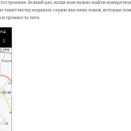
етостроение. Всякий раз, когда вам нужно найти конкретн
аставит метку издавать серию высоких тонов, которые помо
и громкость тега.