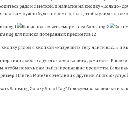
ходитесь рядом с меткой, и нажатие на кнопку «Кольцо» до
гнал, вам нужно будет перемещаться, чтобы увидеть, где о
кнопку рядом с кнопкой «Разрешить тегу найти вас…» и в
тнера или любого другого члена вашего дома есть iPhone и
ы, чтобы помочь вам найти пропавшие предметы. Если ва
ример, Плитка Mate) в сочетании с другими Android-устро
вать Samsung Galaxy SmartTag? Голосуем за кошельки и кл