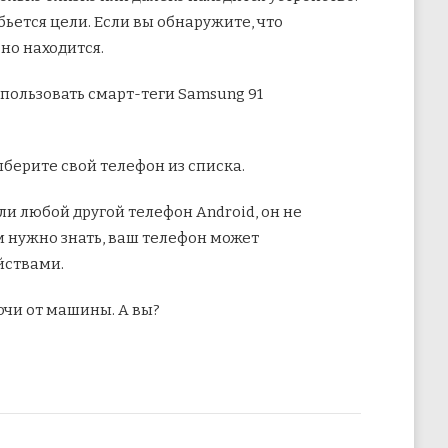
бьется цели. Если вы обнаружите, что
но находится.
ыберите свой телефон из списка.
ли любой другой телефон Android, он не
м нужно знать, ваш телефон может
йствами.
ючи от машины. А вы?