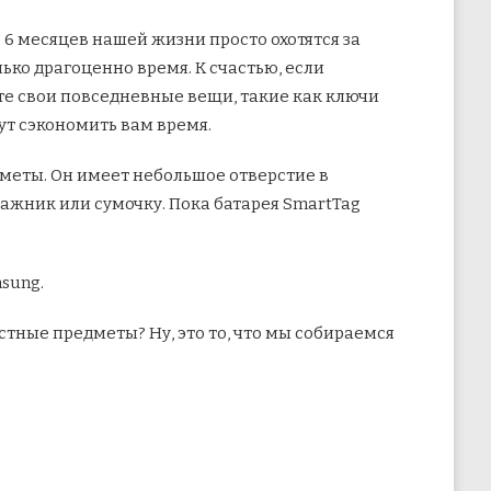
 6 месяцев нашей жизни просто охотятся за
лько
драгоценно время. К счастью, если
те свои повседневные вещи, такие как ключи
ут сэкономить вам время.
меты. Он имеет небольшое отверстие в
мажник или сумочку. Пока батарея SmartTag
msung.
стные предметы? Ну, это то, что мы собираемся