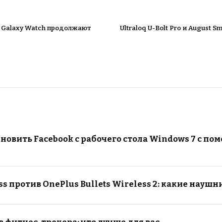
 Galaxy Watch продолжают
Ultraloq U-Bolt Pro и August S
бновить Facebook с рабочего стола Windows 7 с по
s против OnePlus Bullets Wireless 2: какие науш