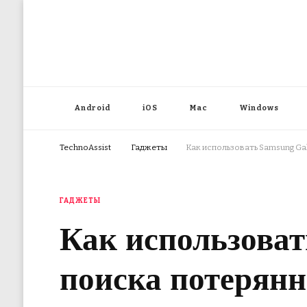
Android
iOS
Mac
Windows
TechnoAssist
Гаджеты
Как использовать Samsung Ga
ГАДЖЕТЫ
Как использоват
поиска потерян