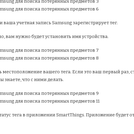
и ваша учетная запись Samsung зарегистрирует тег.
но, вам нужно будет установить имя устройства.
ь местоположение вашего тега. Если это ваш первый раз, 
 знаете, что с ними делать.
татус тега в приложении SmartThings. Приложение будет от