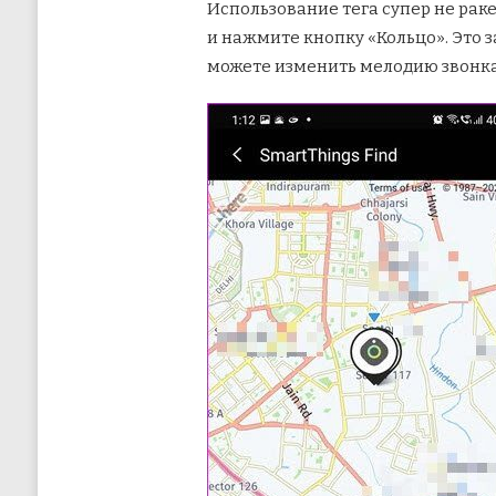
Использование тега супер не рак
и нажмите кнопку «Кольцо». Это з
можете изменить мелодию звонка 