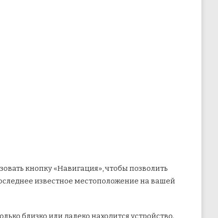
льзовать кнопку «Навигация», чтобы позволить
 последнее известное местоположение на вашей
олько близко или далеко находится устройство.