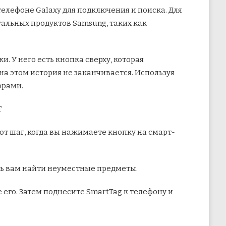
елефоне Galaxy для подключения и поиска. Для
альных продуктов Samsung, таких как
и. У него есть кнопка сверху, которая
 на этом история не заканчивается. Используя
орами.
ют шаг, когда вы нажимаете кнопку на смарт-
очь вам найти неуместные предметы.
его. Затем поднесите SmartTag к телефону и