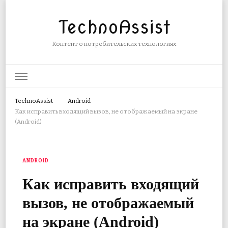
TechnoAssist
Контент о потребительских технологиях
TechnoAssist
Android
Как исправить входящий вызов, не отображаемый на экране
(Android)
ANDROID
Как исправить входящий
вызов, не отображаемый
на экране (Android)