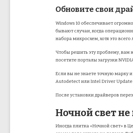
Обновите свои др
Windows 10 обеспечивает огромно
бывают случаи, когда операционн
набора микросхем, хотя это всего
Чтобы решить эту проблему, вам 
посетите порталы загрузки NVIDIA
Если вы не знаете точную марку и
Autodetect или Intel Driver Updat
После установки драйверов перезаг
Ночной свет н
Иногда плитка «Ночной свет» в Ц