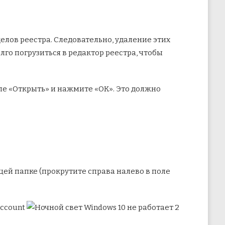
елов реестра. Следовательно, удаление этих
го погрузиться в редактор реестра, чтобы
ле «Открыть» и нажмите «ОК». Это должно
щей папке (прокрутите справа налево в поле
Account