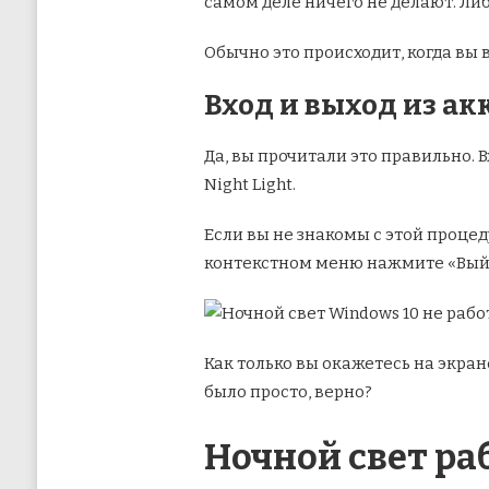
самом деле ничего не делают. Либ
Обычно это происходит, когда вы
Вход и выход из ак
Да, вы прочитали это правильно. 
Night Light.
Если вы не знакомы с этой проце
контекстном меню нажмите «Вый
Как только вы окажетесь на экран
было просто, верно?
Ночной свет ра