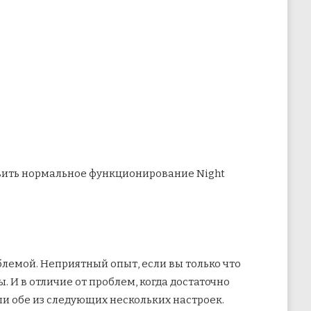
новить нормальное функционирование Night
облемой. Неприятный опыт, если вы только что
 И в отличие от проблем, когда достаточно
или обе из следующих нескольких настроек.