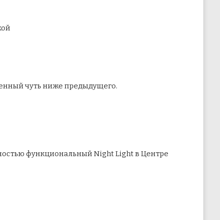
кой
енный чуть ниже предыдущего.
ностью функциональный Night Light в Центре