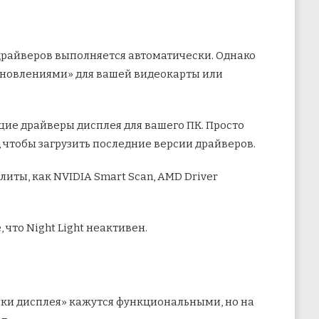
 драйверов выполняется автоматически. Однако
обновлениями» для вашей видеокарты или
щие драйверы дисплея для вашего ПК. Просто
, чтобы загрузить последние версии драйверов.
литы, как NVIDIA Smart Scan, AMD Driver
 что Night Light неактивен.
йки дисплея» кажутся функциональными, но на