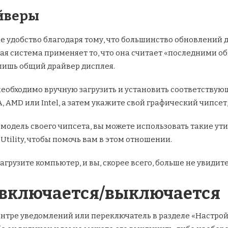
айверы
е удобство благодаря тому, что большинство обновлений
ая система применяет то, что она считает «последними 
 лишь общий драйвер дисплея.
необходимо вручную загрузить и установить соответствую
, AMD или Intel, а затем укажите свой графический чипсет
 модель своего чипсета, вы можете использовать такие ути
e Utility, чтобы помочь вам в этом отношении.
рузите компьютер, и вы, скорее всего, больше не увидите,
е включается/выключается
ентре уведомлений или переключатель в разделе «Настро