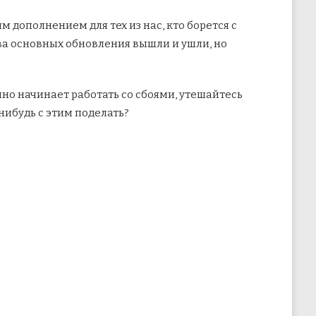
 дополнением для тех из нас, кто борется с
два основных
обновления вышли и ушли, но
пно начинает работать со сбоями, утешайтесь
нибудь с этим поделать?