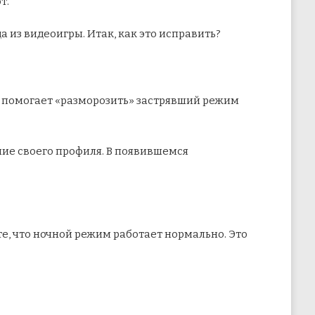
т.
 из видеоигры. Итак, как это исправить?
это помогает «разморозить» застрявший режим
ние своего профиля. В появившемся
те, что ночной режим работает нормально. Это