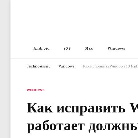
Android
iOS
Mac
Windows
TechnoAssist
Windows
Как исправить Windows 10 Nig
WINDOWS
Как исправить Wi
работает должн