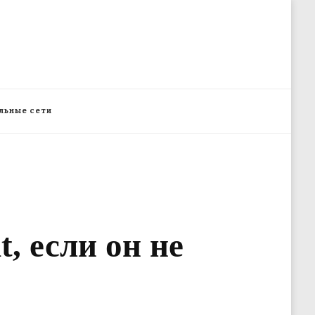
льные сети
, если он не