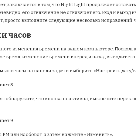
ет, заключается в том, что Night Light продолжает остав
 очевидно, его отключение не отключает его. Вход и выход
ает, просто выполните следующие несколько исправлений, 
и часов
ного изменения времени на вашем компьютере. Посколь
ное время, изменение времени вперед и назад выводит его
ыши часы на панели задач и выберите «Настроить дату/в
ы обнаружите, что кнопка неактивна, выключите переклю
 PM или наоборот, а затем нажмите «Изменить».