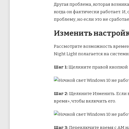
Другая проблема, которая возника
когда он фактически работает. И,
проблему, но если это не сработ
Изменить настройк
Рассмотрите возможность времен
Night Light полагается на систем
Шаг 1:
Щелкните правой кнопкой м
Шаг 2:
Щелкните Изменить. Если в
время», чтобы включить его.
Шаг 3:
Переключите время с AM на